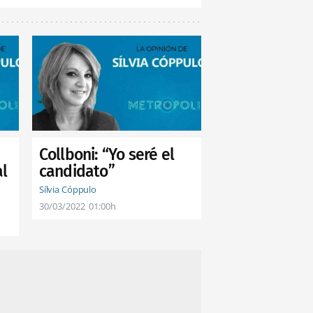
Collboni: “Yo seré el
al
candidato”
Sílvia Cóppulo
30/03/2022
01:00h