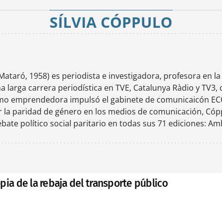
SÍLVIA CÓPPULO
Mataró, 1958) es periodista e investigadora, profesora en la
a larga carrera periodística en TVE, Catalunya Ràdio y TV3
omo emprendedora impulsó el gabinete de comunicaicón ECO
la paridad de género en los medios de comunicación, Cóppu
ate político social paritario en todas sus 71 ediciones: Am
pia de la rebaja del transporte público