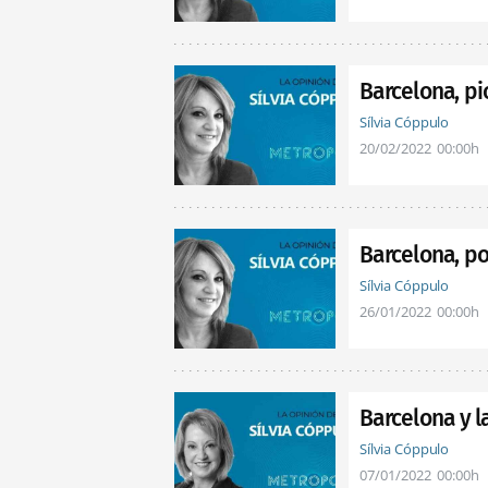
Barcelona, pi
Sílvia Cóppulo
20/02/2022
00:00h
Barcelona, po
Sílvia Cóppulo
26/01/2022
00:00h
Barcelona y l
Sílvia Cóppulo
07/01/2022
00:00h