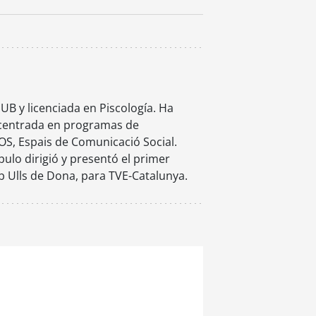
 UB y licenciada en Piscología. Ha
, centrada en programas de
S, Espais de Comunicació Social.
lo dirigió y presentó el primer
b Ulls de Dona, para TVE-Catalunya.