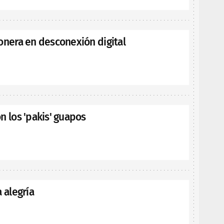
onera en desconexión digital
n los 'pakis' guapos
a alegría