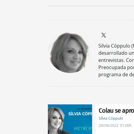
Silvia Cóppulo (
desarrollado un
entrevistas. C
Preocupada por 
programa de deb
Colau se apro
Sílvia Cóppulo
29/09/2022
01:00h