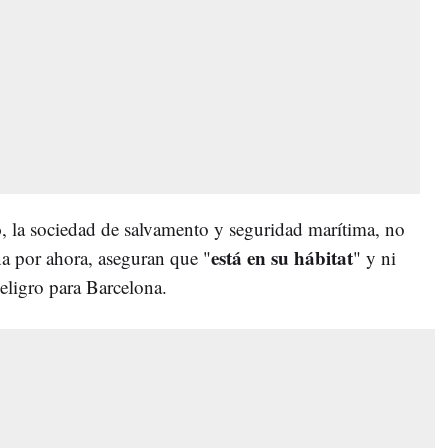
o
, la sociedad de salvamento y seguridad marítima, no
está en su hábitat
a por ahora, aseguran que "
" y ni
peligro para Barcelona.