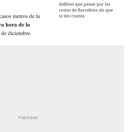
delfines que pasan por las
costas de Barcelona sin que
scasos metros de la
te des cuenta
ra hora de la
 de diciembre.