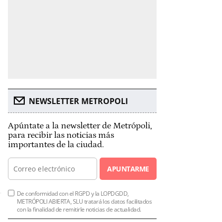
NEWSLETTER METROPOLI
Apúntate a la newsletter de Metrópoli,
para recibir las noticias más
importantes de la ciudad.
APUNTARME
De conformidad con el RGPD y la LOPDGDD,
METRÓPOLI ABIERTA, SLU tratará los datos facilitados
con la finalidad de remitirle noticias de actualidad.