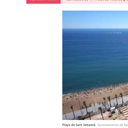
Playa de Sant Sebastià
Ayuntamiento de Ba