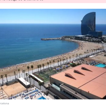
rcelona