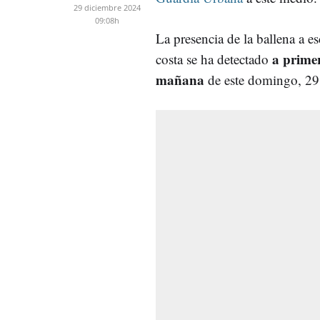
29 diciembre 2024
09:08h
La presencia de la ballena a e
a prime
costa se ha detectado
mañana
de este domingo, 29