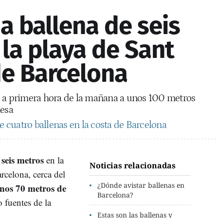
a ballena de seis
la playa de Sant
de Barcelona
o a primera hora de la mañana a unos 100 metros
nesa
 cuatro ballenas en la costa de Barcelona
seis metros
s
en la
Noticias relacionadas
rcelona, cerca del
¿Dónde avistar ballenas en
nos 70 metros de
Barcelona?
 fuentes de la
.
Estas son las ballenas y