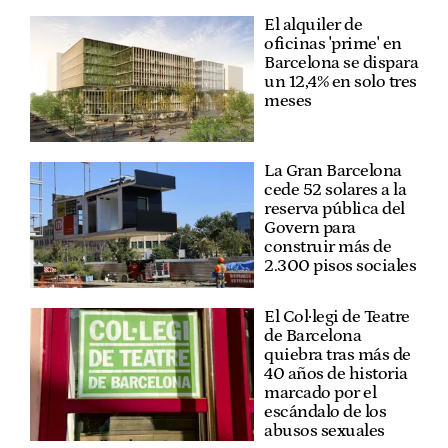
El alquiler de
oficinas 'prime' en
Barcelona se dispara
un 12,4% en solo tres
meses
La Gran Barcelona
cede 52 solares a la
reserva pública del
Govern para
construir más de
2.300 pisos sociales
El Col·legi de Teatre
de Barcelona
quiebra tras más de
40 años de historia
marcado por el
escándalo de los
abusos sexuales