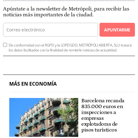
Apúntate a la newsletter de Metrópoli, para recibir las
noticias más importantes de la ciudad.
APUNTARME
De conformidad con el RGPD y la LOPDGDD, METRÓPOLI ABIERTA, SLU tratará
los datos facilitados con la finalidad de remitirle noticias de actualidad.
MÁS EN ECONOMÍA
Barcelona recauda
835.000 euros en
inspecciones a
empresas
explotadoras de
pisos turísticos