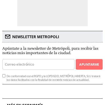
NEWSLETTER METROPOLI
Apúntate a la newsletter de Metrópoli, para recibir las
noticias más importantes de la ciudad.
APUNTARME
De conformidad con el RGPD y la LOPDGDD, METRÓPOLI ABIERTA, SLU tratará
los datos facilitados con la finalidad de remitirle noticias de actualidad.