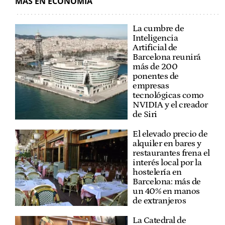
MÁS EN ECONOMÍA
La cumbre de
Inteligencia
Artificial de
Barcelona reunirá
más de 200
ponentes de
empresas
tecnológicas como
NVIDIA y el creador
de Siri
El elevado precio de
alquiler en bares y
restaurantes frena el
interés local por la
hostelería en
Barcelona: más de
un 40% en manos
de extranjeros
La Catedral de