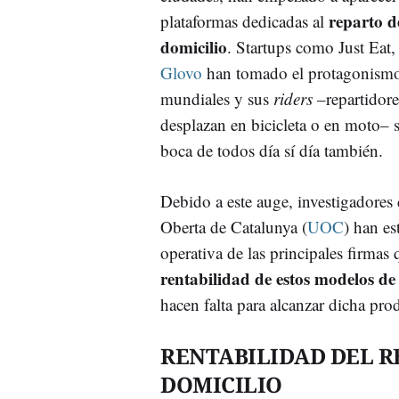
reparto d
plataformas dedicadas al
domicilio
. Startups como Just Eat,
Glovo
han tomado el protagonismo 
mundiales y sus
riders
–repartidore
desplazan en bicicleta o en moto– s
boca de todos día sí día también.
Debido a este auge, investigadores 
Oberta de Catalunya (
UOC
) han es
operativa de las principales firmas 
rentabilidad de estos modelos de
hacen falta para alcanzar dicha pro
RENTABILIDAD DEL R
DOMICILIO