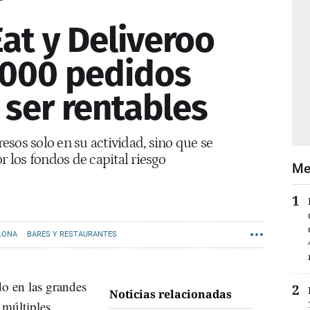
Eat y Deliveroo
.000 pedidos
 ser rentables
sos solo en su actividad, sino que se
r los fondos de capital riesgo
Me
LONA
BARES Y RESTAURANTES
do en las grandes
Noticias relacionadas
 múltiples