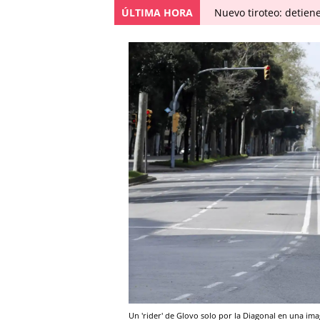
ÚLTIMA HORA
Nuevo tiroteo: detien
Un 'rider' de Glovo solo por la Diagonal en una ima