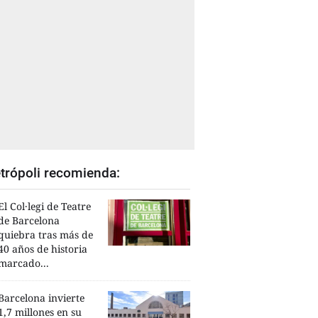
trópoli recomienda:
El Col·legi de Teatre
de Barcelona
quiebra tras más de
40 años de historia
marcado...
Barcelona invierte
1,7 millones en su