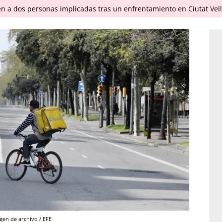
en a dos personas implicadas tras un enfrentamiento en Ciutat Vel
gen de archivo / EFE