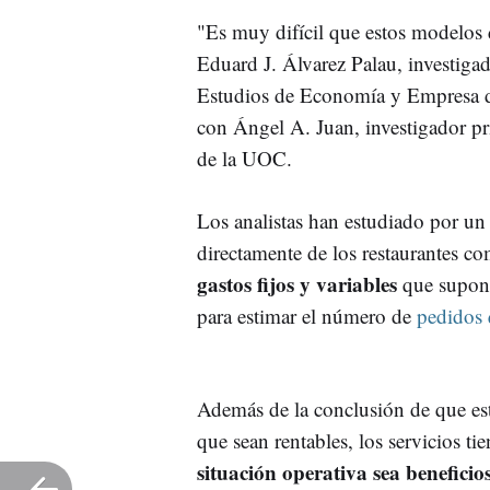
"Es muy difícil que estos modelos 
Eduard J. Álvarez Palau, investig
Estudios de Economía y Empresa de
con Ángel A. Juan, investigador pr
de la UOC.
Los analistas han estudiado por un
directamente de los restaurantes co
gastos fijos y variables
que supone
para estimar el número de
pedidos 
Además de la conclusión de que est
que sean rentables, los servicios ti
situación operativa sea beneficio