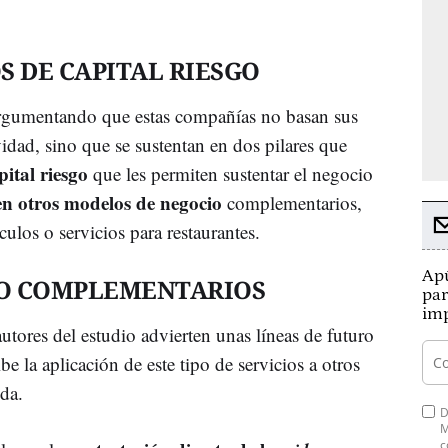
S DE CAPITAL RIESGO
 argumentando que estas compañías no basan sus
idad, sino que se sustentan en dos pilares que
pital riesgo
que les permiten sustentar el negocio
en otros modelos de negocio
complementarios,
culos o servicios para restaurantes.
Apú
O COMPLEMENTARIOS
par
imp
autores del estudio advierten unas líneas de futuro
be la aplicación de este tipo de servicios a otros
ida.
D
M
c