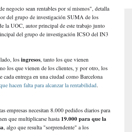
de negocio sean rentables por sí mismos", detalla
ador del grupo de investigación SUMA de los
 la UOC, autor principal de este trabajo junto
incipal del grupo de investigación ICSO del IN3
ingresos
 lado, los
, tanto los que vienen
mo los que vienen de los clientes, y por otro, los
 cada entrega en una ciudad como Barcelona
que hacen falta para alcanzar la rentabilidad
.
as empresas necesitan 8.000 pedidos diarios para
19.000 para que la
enen que multiplicarse hasta
sa
, algo que resulta "sorprendente" a los