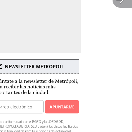
NEWSLETTER METROPOLI
ntate a la newsletter de Metrópoli,
a recibir las noticias más
ortantes de la ciudad.
APUNTARME
e conformidad con el RGPD y la LOPDGDD,
ETRÓPOLI ABIERTA, SLU tratará los datos facilitados
on la finalidad de remitirle noticias de actualidad.