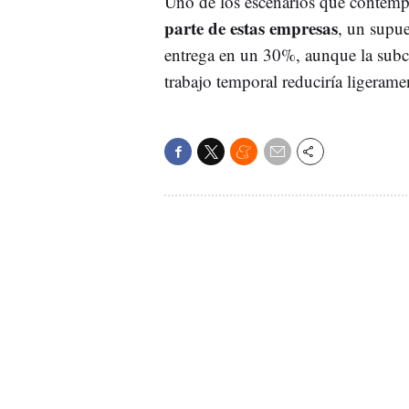
Uno de los escenarios que contemp
parte de estas empresas
, un supue
entrega en un 30%, aunque la sub
trabajo temporal reduciría ligerame