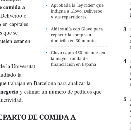
Aprobada la 'ley rider' que
e comida a
indigna a Glovo, Deliveroo
 Deliveroo o
y sus repartidores
en capitales
Aldi se alía con Glovo para
s que se
repartir la compra a
uelen estar en
domicilio en 30 minutos
Glovo capta 450 millones en
la mayor ronda de
financiación en España
de la Universitat
tudiado la
que trabajan en Barcelona para analizar la
 negocio
y estimar un número de pedidos que
ductividad.
EPARTO DE COMIDA A