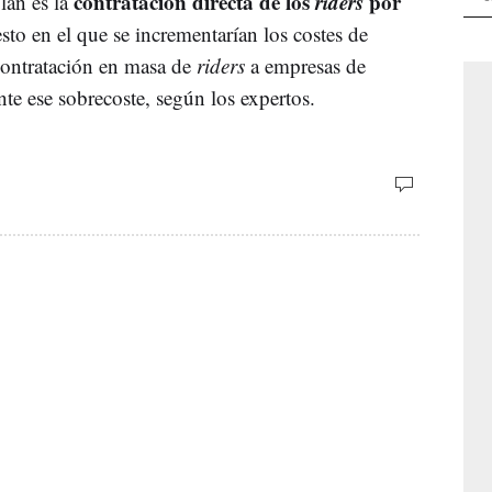
contratación directa de los
riders
por
lan es la
sto en el que se incrementarían los costes de
contratación en masa de
riders
a empresas de
nte ese sobrecoste, según los expertos.