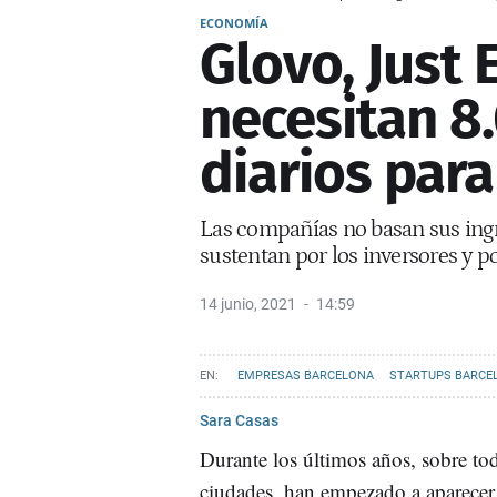
ECONOMÍA
Glovo, Just 
necesitan 8
diarios para
Las compañías no basan sus ingre
sustentan por los inversores y po
14 junio, 2021
14:59
EMPRESAS BARCELONA
STARTUPS BARCE
Sara Casas
Durante los últimos años, sobre to
ciudades, han empezado a aparecer