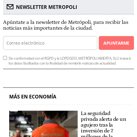
NEWSLETTER METROPOLI
Apúntate a la newsletter de Metrópoli, para recibir las
noticias más importantes de la ciudad.
APUNTARME
De conformidad con el RGPD y la LOPDGDD, METRÓPOLI ABIERTA, SLU tratará
los datos facilitados con la finalidad de remitirle noticias de actualidad.
MÁS EN ECONOMÍA
La seguridad
privada alerta de un
agujero tras la
inversión de 7
millones de la