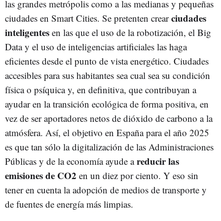
las grandes metrópolis como a las medianas y pequeñas
ciudades
ciudades en Smart Cities. Se pretenten crear
inteligentes
en las que el uso de la robotización, el Big
Data y el uso de inteligencias artificiales las haga
eficientes desde el punto de vista energético. Ciudades
accesibles para sus habitantes sea cual sea su condición
física o psíquica y, en definitiva, que contribuyan a
ayudar en la transición ecológica de forma positiva, en
vez de ser aportadores netos de dióxido de carbono a la
atmósfera. Así, el objetivo en España para el año 2025
es que tan sólo la digitalización de las Administraciones
reducir las
Públicas y de la economía ayude a
emisiones de CO2
en un diez por ciento. Y eso sin
tener en cuenta la adopción de medios de transporte y
de fuentes de energía más limpias.