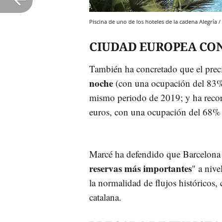
Piscina de uno de los hoteles de la cadena Alegría
CIUDAD EUROPEA CON
También ha concretado que el preci
noche
(con una ocupación del 83%)
mismo periodo de 2019; y ha recor
euros, con una ocupación del 68% 
Marcé ha defendido que Barcelona 
reservas más importantes
" a nive
la normalidad de flujos históricos,
catalana.