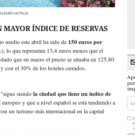
 / ALEGRÍA HOTELES
 MAYOR ÍNDICE DE RESERVAS
150 euros por
o medio este abril ha sido de
, lo que representa 13,4 euros menos que el
dado que en marzo el precio se situaba en 125,80
y con el 30% de los hoteles cerrados.
Apú
par
imp
la ciudad que tiene un índice de
"sigue siendo
l europeo y que a nivel español se está tendiendo a
 con un turismo más internacional en la capital
D
M
c