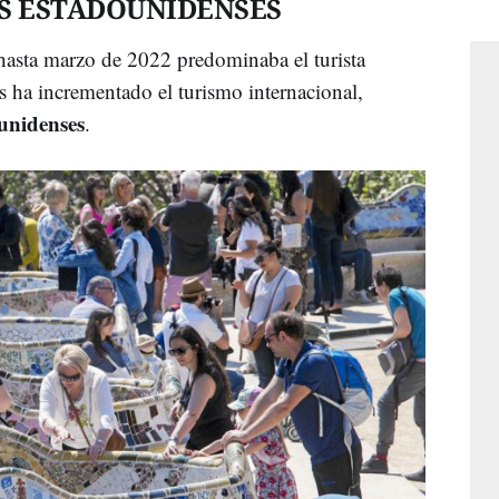
S ESTADOUNIDENSES
hasta marzo de 2022 predominaba el turista
s ha incrementado el turismo internacional,
ounidenses
.