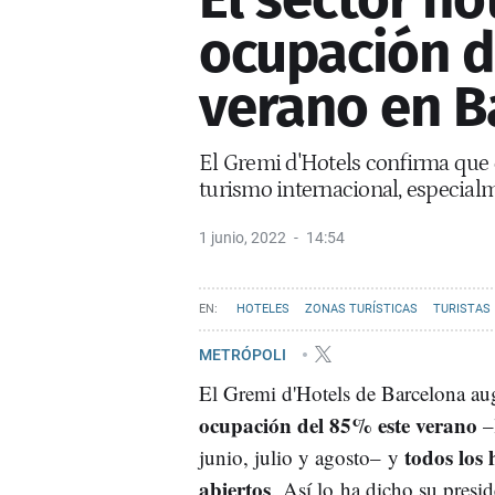
ocupación d
verano en B
El Gremi d'Hotels confirma que 
turismo internacional, especial
1 junio, 2022
14:54
HOTELES
ZONAS TURÍSTICAS
TURISTAS
METRÓPOLI
El Gremi d'Hotels de Barcelona au
ocupación del 85% este verano
–
todos los 
junio, julio y agosto– y
abiertos
. Así lo ha dicho su presid