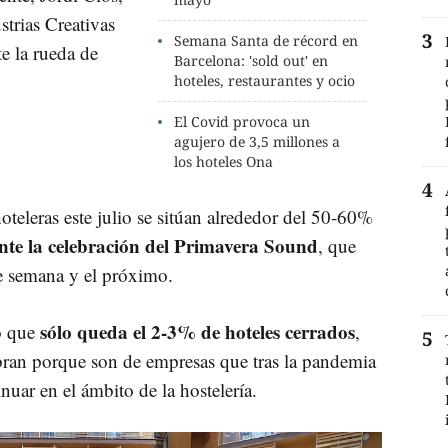
strias Creativas
Semana Santa de récord en
e la rueda de
Barcelona: 'sold out' en
hoteles, restaurantes y ocio
El Covid provoca un
agujero de 3,5 millones a
los hoteles Ona
hoteleras este julio se sitúan alrededor del 50-60%
te la celebración del Primavera Sound
, que
de semana y el próximo.
sólo queda el 2-3% de hoteles cerrados
ho que
,
abran porque son de empresas que tras la pandemia
uar en el ámbito de la hostelería.