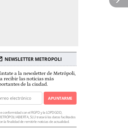
NEWSLETTER METROPOLI
ntate a la newsletter de Metrópoli,
a recibir las noticias más
ortantes de la ciudad.
APUNTARME
e conformidad con el RGPD y la LOPDGDD,
ETRÓPOLI ABIERTA, SLU tratará los datos facilitados
on la finalidad de remitirle noticias de actualidad.