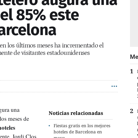
el 85% este
arcelona
en los últimos meses ha incrementado el
mente de visitantes estadounidenses
Me
gura una
Noticias relacionadas
los meses de
Fiestas gratis en los mejores
hoteles
hoteles de Barcelona en
ente, Jordi Clos,
mayo