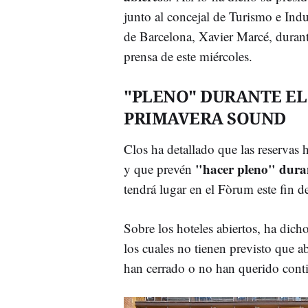
junto al concejal de Turismo e Indu
de Barcelona, Xavier Marcé, durant
prensa de este miércoles.
"PLENO" DURANTE EL
PRIMAVERA SOUND
Clos ha detallado que las reservas 
"hacer pleno" duran
y que prevén
tendrá lugar en el Fòrum este fin 
Sobre los hoteles abiertos, ha dic
los cuales no tienen previsto que 
han cerrado o no han querido contin