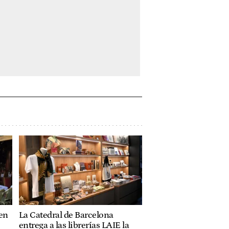
 en
La Catedral de Barcelona
entrega a las librerías LAIE la