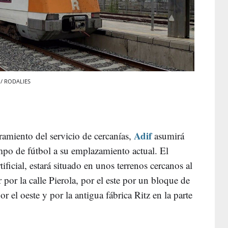
 / RODALIES
Adif
ramiento del servicio de cercanías,
asumirá
ampo de fútbol a su emplazamiento actual. El
ficial, estará situado en unos terrenos cercanos al
r por la calle Pierola, por el este por un bloque de
r el oeste y por la antigua fábrica Ritz en la parte