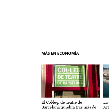
MÁS EN ECONOMÍA
El Col·legi de Teatre de
La 
Barcelona quiebra tras más de
Art