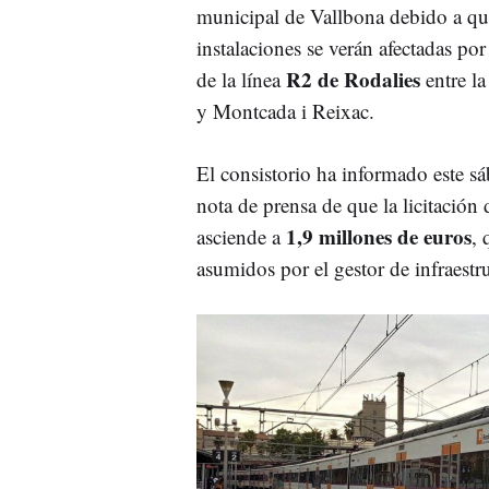
municipal de Vallbona debido a que
instalaciones se verán afectadas por
R2 de Rodalies
de la línea
entre la
y Montcada i Reixac.
El consistorio ha informado este s
nota de prensa de que la licitación 
1,9 millones de euros
asciende a
, 
asumidos por el gestor de infraestr