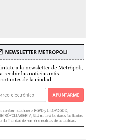
NEWSLETTER METROPOLI
ntate a la newsletter de Metrópoli,
a recibir las noticias más
ortantes de la ciudad.
APUNTARME
e conformidad con el RGPD y la LOPDGDD,
ETRÓPOLI ABIERTA, SLU tratará los datos facilitados
on la finalidad de remitirle noticias de actualidad.