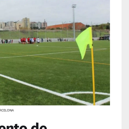
BARCELONA
ento de