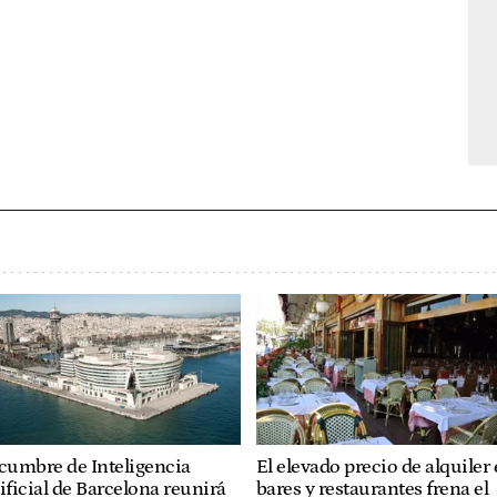
cumbre de Inteligencia
El elevado precio de alquiler
ificial de Barcelona reunirá
bares y restaurantes frena el