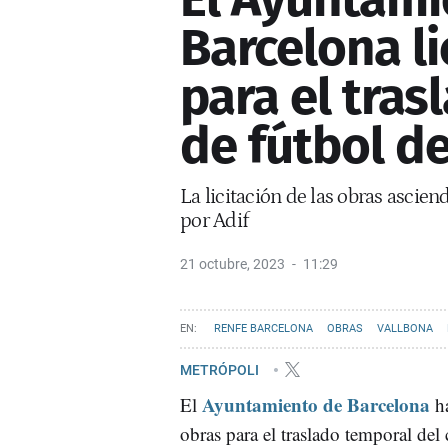
Barcelona li
para el tra
de fútbol d
La licitación de las obras ascie
por Adif
21 octubre, 2023
11:29
RENFE BARCELONA
OBRAS
VALLBONA
METRÓPOLI
Ayuntamiento de Barcelona
El
ha
obras para el traslado temporal del