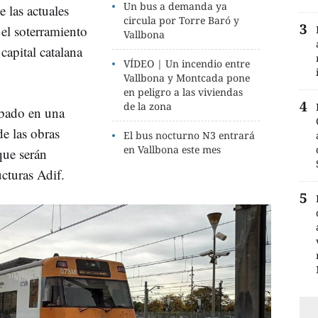
Un bus a demanda ya
 las actuales
circula por Torre Baró y
 el soterramiento
Vallbona
 capital catalana
VÍDEO | Un incendio entre
Vallbona y Montcada pone
en peligro a las viviendas
de la zona
ábado en una
de las obras
El bus nocturno N3 entrará
en Vallbona este mes
que serán
ucturas Adif.