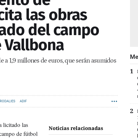
cita las obras
slado del campo
e Vallbona
Me
nde a 1,9 millones de euros, que serán asumidos
RODALIES
ADIF
 licitado las
Noticias relacionadas
 campo de fútbol