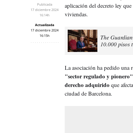
aplicación del decreto ley que
Publicada
17 diciembre 2024
viviendas.
16:14h
Actualizada
17 diciembre 2024
16:15h
The Guardian 
10.000 pisos t
La asociación ha pedido una r
"sector regulado y pionero"
derecho adquirido
que afect
ciudad de Barcelona.