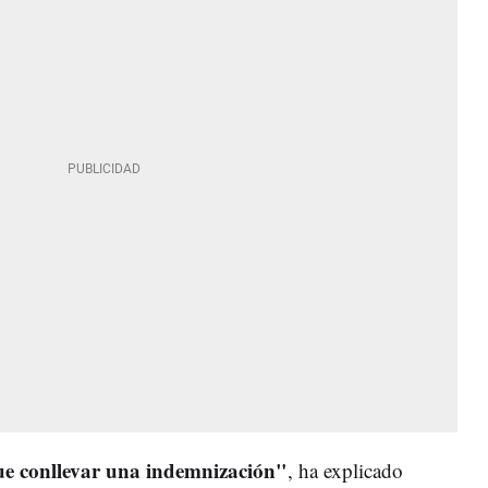
ue conllevar una indemnización"
, ha explicado