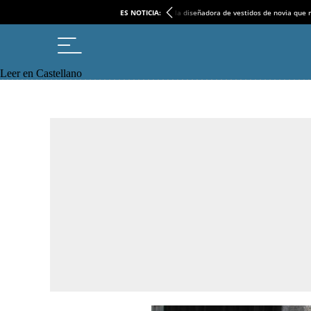
ES NOTICIA:
la diseñadora de vestidos de novia que r
Leer en Castellano