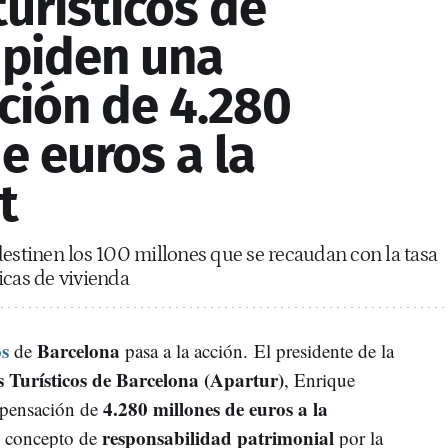
turísticos de
 piden una
ión de 4.280
e euros a la
t
destinen los 100 millones que se recaudan con la tasa
ticas de vivienda
os
Barcelona
de
pasa a la acción. El presidente de la
 Turísticos de Barcelona (Apartur)
, Enrique
4.280 millones de euros a la
mpensación de
responsabilidad patrimonial
 concepto de
por la