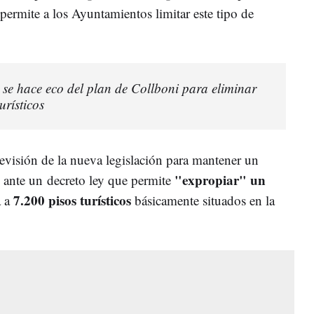
 permite a los Ayuntamientos limitar este tipo de
se hace eco del plan de Collboni para eliminar
urísticos
evisión de la nueva legislación para mantener un
"expropiar" un
ante un decreto ley que permite
7.200 pisos turísticos
a a
básicamente situados en la