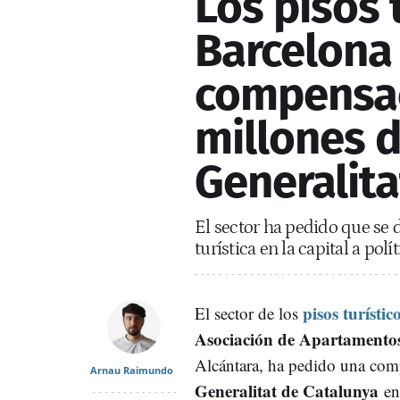
Los pisos 
Barcelona
compensac
millones d
Generalita
El sector ha pedido que se 
turística en la capital a polí
pisos turístic
El sector de los
Asociación de Apartamentos
Alcántara, ha pedido una co
Arnau Raimundo
Generalitat de Catalunya
en