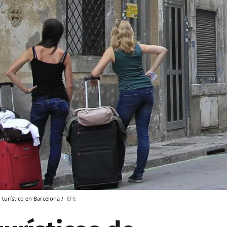
 turístico en Barcelona /
EFE