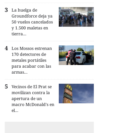
La huelga de
Groundforce deja ya
50 vuelos cancelados
y 1.500 maletas en
tierra...
Los Mossos estrenan
170 detectores de
metales portátiles
para acabar con las
armas...
Vecinos de El Prat se
movilizan contra la
apertura de un
macro McDonald's en
el...