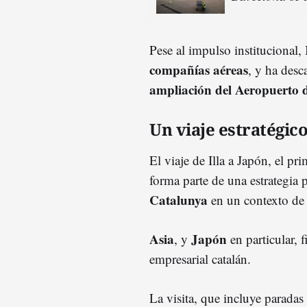
Pese al impulso institucional,
compañías aéreas
, y ha desc
ampliación del Aeropuerto d
Un viaje estratégic
El viaje de Illa a Japón, el p
forma parte de una estrategia 
Catalunya
en un contexto d
Asia
Japón
, y
en particular, 
empresarial catalán.
La visita, que incluye paradas