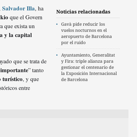
Salvador Illa
,
, ha
Noticias relacionadas
kio
que el Govern
Gavà pide reducir los
ra que exista un
vuelos nocturnos en el
a y la capital
aeropuerto de Barcelona
por el ruido
Ayuntamiento, Generalitat
yado que se trata de
y Fira: triple alianza para
gestionar el centenario de
s importante
” tanto
la Exposición Internacional
turístico
o
, y que
de Barcelona
stóricos entre