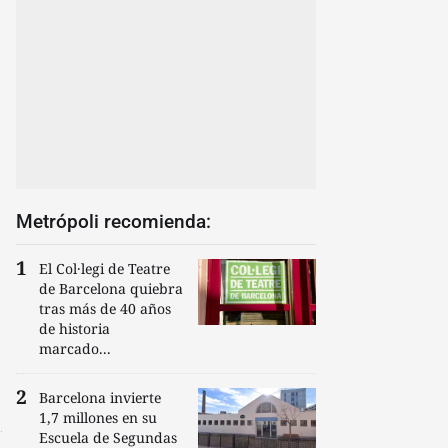
Metrópoli recomienda:
El Col·legi de Teatre
de Barcelona quiebra
tras más de 40 años
de historia
marcado...
Barcelona invierte
1,7 millones en su
Escuela de Segundas