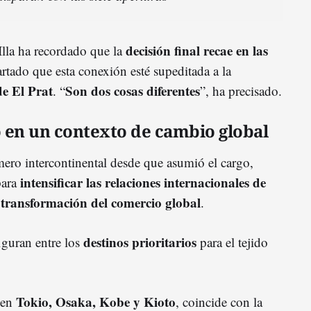
decisión final recae en las
 Illa ha recordado que la
artado que esta conexión esté supeditada a la
e El Prat
Son dos cosas diferentes
. “
”, ha precisado.
o en un contexto de cambio global
rimero intercontinental desde que asumió el cargo,
intensificar las relaciones internacionales de
para
transformación del comercio global
e
.
destinos prioritarios
figuran entre los
para el tejido
Tokio, Osaka, Kobe y Kioto
 en
, coincide con la