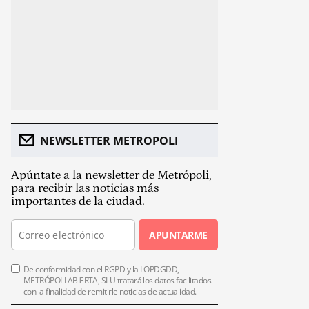
NEWSLETTER METROPOLI
Apúntate a la newsletter de Metrópoli,
para recibir las noticias más
importantes de la ciudad.
APUNTARME
De conformidad con el RGPD y la LOPDGDD,
METRÓPOLI ABIERTA, SLU tratará los datos facilitados
con la finalidad de remitirle noticias de actualidad.