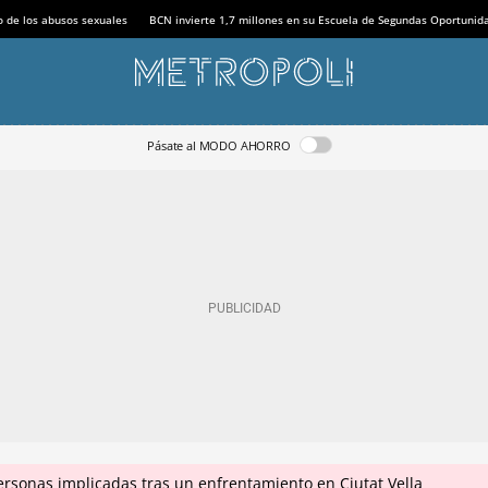
o de los abusos sexuales
BCN invierte 1,7 millones en su Escuela de Segundas Oportunid
Pásate al MODO AHORRO
ersonas implicadas tras un enfrentamiento en Ciutat Vella