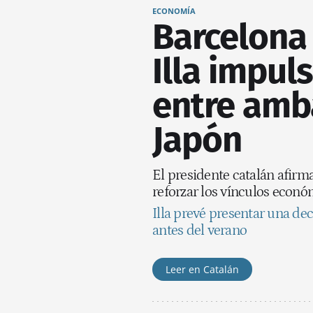
ECONOMÍA
Barcelona 
Illa impul
entre amb
Japón
El presidente catalán afirma
reforzar los vínculos econó
Illa prevé presentar una de
antes del verano
Leer en Catalán