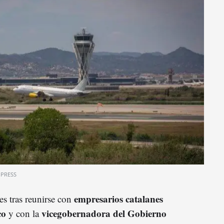
 PRESS
empresarios catalanes
es tras reunirse con
co
vicegobernadora del Gobierno
y con la