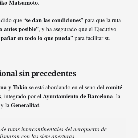
iko Matsumoto
.
se dan las condiciones
ndido que “
” para que la ruta
lo antes posible
”, y ha asegurado que el Ejecutivo
pañar en todo lo que pueda
” para facilitar su
ional sin precedentes
ona y Tokio
comité
se está abordando en el seno del
s
Ayuntamiento de Barcelona
, integrado por el
, la
Generalitat
y la
.
de rutas intercontinentales del aeropuerto de
isparan con las siete aperturas