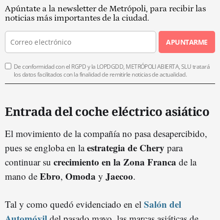
Apúntate a la newsletter de Metrópoli, para recibir las
noticias más importantes de la ciudad.
APUNTARME
De conformidad con el RGPD y la LOPDGDD, METRÓPOLI ABIERTA, SLU tratará
los datos facilitados con la finalidad de remitirle noticias de actualidad.
Entrada del coche eléctrico asiático
El movimiento de la compañía no pasa desapercibido,
estrategia de Chery
pues se engloba en la
para
crecimiento en la Zona Franca
continuar su
de la
Ebro
Omoda
Jaecoo
mano de
,
y
.
Salón del
Tal y como quedó evidenciado en el
Automóvil
del pasado mayo, las marcas asiáticas de