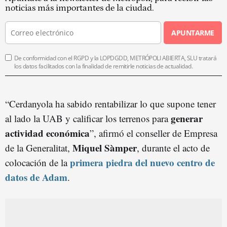
noticias más importantes de la ciudad.
APUNTARME
De conformidad con el RGPD y la LOPDGDD, METRÓPOLI ABIERTA, SLU tratará
los datos facilitados con la finalidad de remitirle noticias de actualidad.
“Cerdanyola ha sabido rentabilizar lo que supone tener
generar
al lado la UAB y calificar los terrenos para
actividad económica
”, afirmó el conseller de Empresa
Miquel Sàmper
de la Generalitat,
, durante el acto de
primera piedra del nuevo centro de
colocación de la
datos de Adam
.