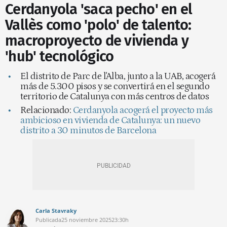
Cerdanyola 'saca pecho' en el
Vallès como 'polo' de talento:
macroproyecto de vivienda y
'hub' tecnológico
El distrito de Parc de l'Alba, junto a la UAB, acogerá
más de 5.300 pisos y se convertirá en el segundo
territorio de Catalunya con más centros de datos
Relacionado:
Cerdanyola acogerá el proyecto más
ambicioso en vivienda de Catalunya: un nuevo
distrito a 30 minutos de Barcelona
Carla Stavraky
Publicada
25 noviembre 2025
23:30h