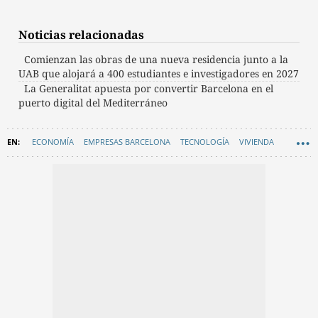
Noticias relacionadas
Comienzan las obras de una nueva residencia junto a la
UAB que alojará a 400 estudiantes e investigadores en 2027
La Generalitat apuesta por convertir Barcelona en el
puerto digital del Mediterráneo
ECONOMÍA
EMPRESAS BARCELONA
TECNOLOGÍA
VIVIENDA
UNIVERSIDADES DE BARCELONA
INVESTIGACIÓN
GRAN BARCELONA
GENERALITAT DE CATALUNYA
INVERSION