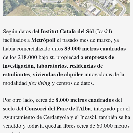
Institut Català del Sòl
Según datos del
(Icasòl)
Metrópoli
facilitados a
el pasado mes de marzo, ya
83.000 metros cuadrados
había comercializado unos
empresas de
de los 218.000 bajo su propiedad a
investigación
laboratorios,
residencias de
,
estudiantes
viviendas de alquiler
,
innovadoras de la
modalidad
flex living
y centros de datos.
8.000 metros cuadrados
Por otro lado, cerca de
del
Consorci del Parc de l’Alba
suelo del
, integrado por el
Ayuntamiento de Cerdanyola y el Incasòl, también se ha
vendido y todavía quedan libres cerca de 60.000 metros