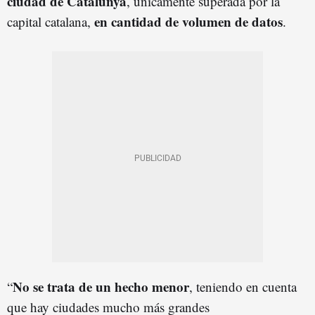
ciudad de Catalunya
, únicamente superada por la
en cantidad de volumen de datos
capital catalana,
.
No se trata de un hecho
menor
“
, teniendo en cuenta
que hay ciudades mucho más grandes