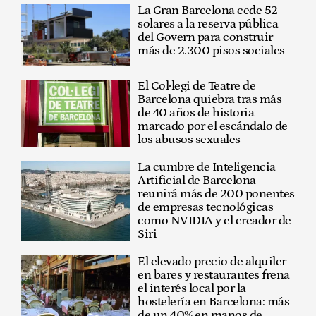
La Gran Barcelona cede 52
solares a la reserva pública
del Govern para construir
más de 2.300 pisos sociales
El Col·legi de Teatre de
Barcelona quiebra tras más
de 40 años de historia
marcado por el escándalo de
los abusos sexuales
La cumbre de Inteligencia
Artificial de Barcelona
reunirá más de 200 ponentes
de empresas tecnológicas
como NVIDIA y el creador de
Siri
El elevado precio de alquiler
en bares y restaurantes frena
el interés local por la
hostelería en Barcelona: más
de un 40% en manos de