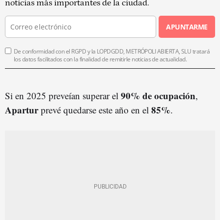
noticias más importantes de la ciudad.
APUNTARME
De conformidad con el RGPD y la LOPDGDD, METRÓPOLI ABIERTA, SLU tratará
los datos facilitados con la finalidad de remitirle noticias de actualidad.
90% de ocupación
Si en 2025 preveían superar el
,
Apartur
85%
prevé quedarse este año en el
.