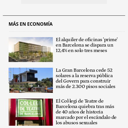
MÁS EN ECONOMÍA
El alquiler de oficinas 'prime'
en Barcelona se dispara un
12,4% en solo tres meses
La Gran Barcelona cede 52
solares a la reserva pública
del Govern para construir
más de 2.300 pisos sociales
El Col·legi de Teatre de
Barcelona quiebra tras más
de 40 años de historia
marcado por el escándalo de
los abusos sexuales