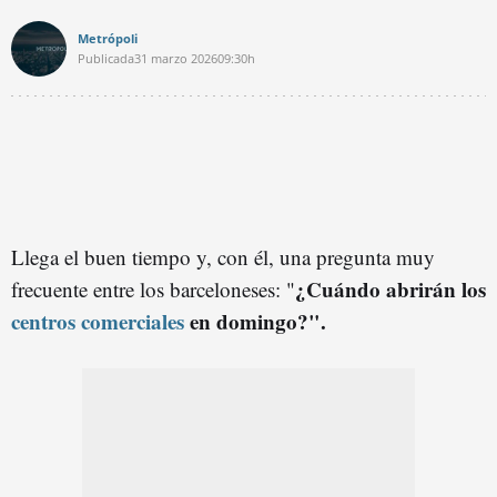
Metrópoli
Publicada
31 marzo 2026
09:30h
Llega el buen tiempo y, con él, una pregunta muy
¿Cuándo abrirán los
frecuente entre los barceloneses: "
centros comerciales
en domingo?".