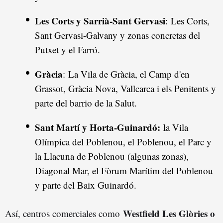
Les Corts y Sarrià-Sant Gervasi
: Les Corts,
Sant Gervasi-Galvany y zonas concretas del
Putxet y el Farró.
Gràcia
: La Vila de Gràcia, el Camp d'en
Grassot, Gràcia Nova, Vallcarca i els Penitents y
parte del barrio de la Salut.
Sant Martí y Horta-Guinardó: l
a Vila
Olímpica del Poblenou, el Poblenou, el Parc y
la Llacuna de Poblenou (algunas zonas),
Diagonal Mar, el Fòrum Marítim del Poblenou
y parte del Baix Guinardó.
Westfield Les Glòries o
Así, centros comerciales como