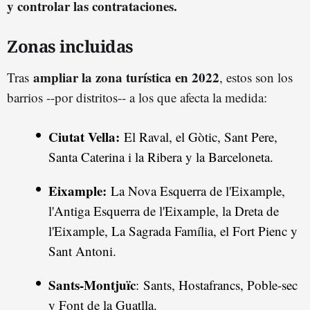
y controlar las contrataciones.
Zonas incluidas
ampliar la zona turística en 2022
Tras
, estos son los
barrios --por distritos-- a los que afecta la medida:
Ciutat Vella:
El Raval, el Gòtic, Sant Pere,
Santa Caterina i la Ribera y la Barceloneta.
Eixample:
La Nova Esquerra de l'Eixample,
l'Antiga Esquerra de l'Eixample, la Dreta de
l'Eixample, La Sagrada Família, el Fort Pienc y
Sant Antoni.
Sants-Montjuïc
: Sants, Hostafrancs, Poble-sec
y Font de la Guatlla.