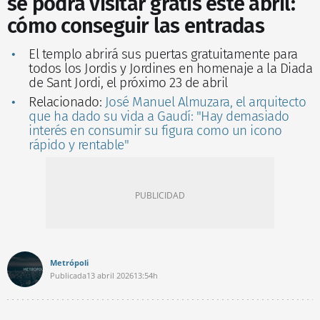
se podrá visitar gratis este abril:
cómo conseguir las entradas
El templo abrirá sus puertas gratuitamente para
todos los Jordis y Jordines en homenaje a la Diada
de Sant Jordi, el próximo 23 de abril
Relacionado:
José Manuel Almuzara, el arquitecto
que ha dado su vida a Gaudí: "Hay demasiado
interés en consumir su figura como un icono
rápido y rentable"
Metrópoli
Publicada
13 abril 2026
13:54h