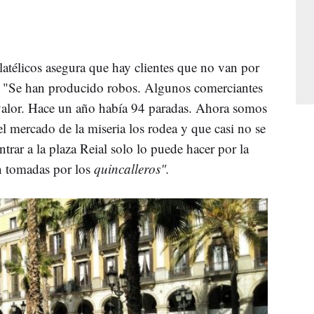
latélicos asegura que hay clientes que no van por
. "Se han producido robos. Algunos comerciantes
 valor. Hace un año había 94 paradas. Ahora somos
l mercado de la miseria los rodea y que casi no se
trar a la plaza
Reial
solo lo puede hacer por la
án tomadas por los
quincalleros".