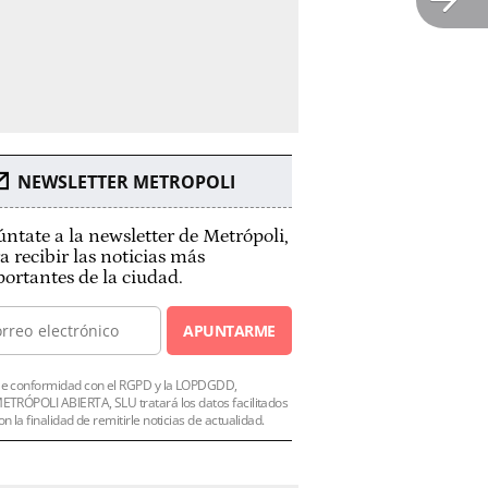
NEWSLETTER METROPOLI
ntate a la newsletter de Metrópoli,
a recibir las noticias más
ortantes de la ciudad.
APUNTARME
e conformidad con el RGPD y la LOPDGDD,
ETRÓPOLI ABIERTA, SLU tratará los datos facilitados
on la finalidad de remitirle noticias de actualidad.