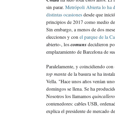
sin parar.
Metrópoli Abierta lo ha 
distintas ocasiones
desde que inició
principios de 2017 como medio de
Sin embargo, a menos de dos meses
elecciones y con
el parque de la
Ca
comuns
abierto-, los
decidieron pon
emplazamiento de Barcelona de su
Paralelamente, y coincidiendo con 
top
manta
de la basura se ha insta
Vella
. "Hace unos años venían unos
domingos se llena. Se ha producido
Nosotros los llamamos
quincallero
contenedores: cables
USB
, ordenad
explica el presidente de mercado d