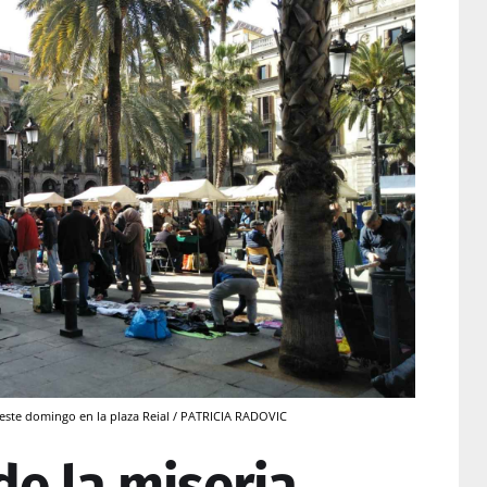
este domingo en la plaza Reial / PATRICIA RADOVIC
de la miseria