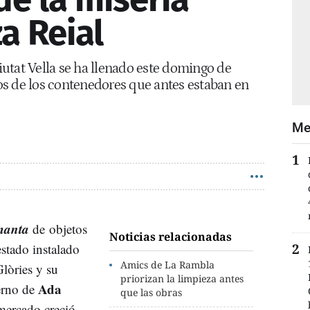
a Reial
utat Vella se ha llenado este domingo de
s de los contenedores que antes estaban en
Me
anta
de objetos
Noticias relacionadas
estado instalado
Amics de La Rambla
lòries
y su
priorizan la limpieza antes
Ada
erno de
que las obras
 mercado creció