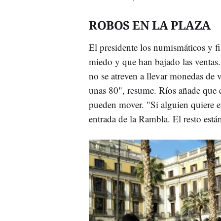
ROBOS EN LA PLAZA
El presidente los numismáticos y fi
miedo y que han bajado las ventas
no se atreven a llevar monedas de
unas 80", resume. Ríos añade que e
pueden mover. "Si alguien quiere en
entrada de la Rambla. El resto est