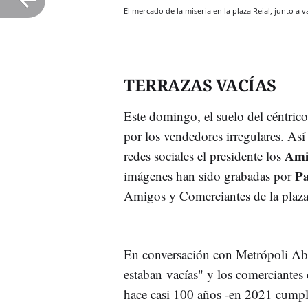
El mercado de la miseria en la plaza Reial, junto a 
TERRAZAS VACÍAS
Este domingo, el suelo del céntri
por los vendedores irregulares. As
Ami
redes sociales el
presidente
los
Pa
imágenes han sido grabadas por
Amigos y Comerciantes de la plaz
En conversación con Metrópoli Ab
estaban vacías" y los comerciantes
hace casi 100 años -en 2021 cumpli