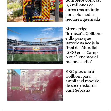
Bomberos con casi
3,5 millones de
euros tras un julio
con solo media
hectárea quemada
Sirera exige
"firmeza" a Collboni
e Illa para que
Barcelona acoja la
final del Mundial
2030 en el Camp
Nou: "Tenemos el
mejor estadio"
ERC presiona a
Collboni para
ampliar el módulo
de socorristas de
Sant Sebastià