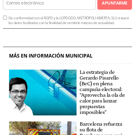
APUNTARME
De conformidad con el RGPD y la LOPDGDD, METRÓPOLI ABIERTA, SLU tratará
los datos facilitados con la finalidad de remitirle noticias de actualidad.
MÁS EN INFORMACIÓN MUNICIPAL
La estrategia de
Gerardo Pisarello
(BeC) en plena
campaña electoral:
“Aprovecha la ola de
calor para lanzar
propuestas
imposibles”
Barcelona refuerza
su flota de