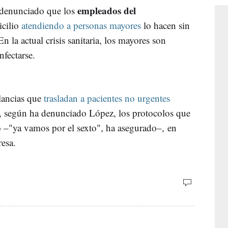
empleados del
s denunciado que los
icilio
atendiendo a personas mayores
lo hacen sin
En la actual crisis sanitaria, los mayores son
nfectarse.
lancias que
trasladan a pacientes no urgentes
, según ha denunciado López, los protocolos que
o –"ya vamos por el sexto", ha asegurado–, en
resa.