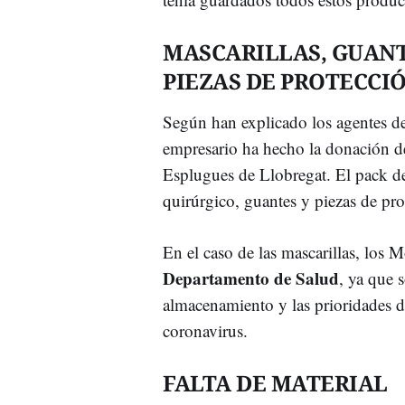
MASCARILLAS, GUANT
PIEZAS DE PROTECCI
Según han explicado los agentes de 
empresario ha hecho la donación de
Esplugues de Llobregat. El pack de
quirúrgico, guantes y piezas de pro
En el caso de las mascarillas, los 
Departamento de Salud
, ya que s
almacenamiento y las prioridades de
coronavirus.
FALTA DE MATERIAL