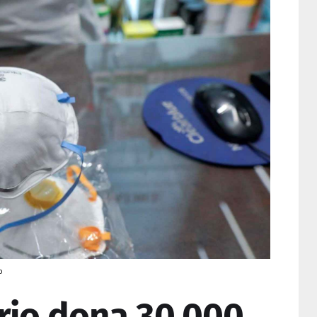
o
rio dona 30.000