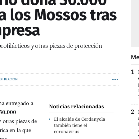
a los Mossos tras
mpresa
rofilácticos y otras piezas de protección
Me
ESTIGACIÓN
ha entregado a
Noticias relacionadas
 30.000
El alcalde de Cerdanyola
y otras piezas de
también tiene el
rica en la que
coronavirus
tos.