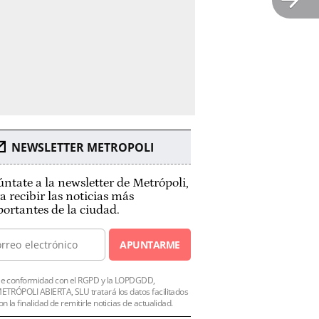
NEWSLETTER METROPOLI
ntate a la newsletter de Metrópoli,
a recibir las noticias más
ortantes de la ciudad.
APUNTARME
e conformidad con el RGPD y la LOPDGDD,
ETRÓPOLI ABIERTA, SLU tratará los datos facilitados
on la finalidad de remitirle noticias de actualidad.