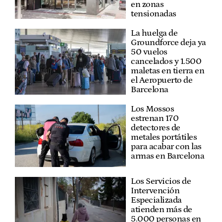
en zonas
tensionadas
La huelga de
Groundforce deja ya
50 vuelos
cancelados y 1.500
maletas en tierra en
el Aeropuerto de
Barcelona
Los Mossos
estrenan 170
detectores de
metales portátiles
para acabar con las
armas en Barcelona
Los Servicios de
Intervención
Especializada
atienden más de
5.000 personas en