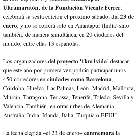
Ultramaratón, de la Fundación Vicente Ferrer
,
23 de
celebrará su sexta edición el próximo sábado, día
enero
, y no se correrá solo en Anantapur (India) sino
también, de manera simultánea, en 20 ciudades del
mundo, entre ellas 13 españolas.
proyecto '1km1vida'
Los organizadores del
destacan
que este año por primera vez podrán participar unos
ciudades como Barcelona
450 corredores en
,
Córdoba, Huelva, Las Palmas, León, Madrid, Mallorca,
Murcia, Tarragona, Terrassa, Tenerife, Toledo, Sevilla y
Valencia. También, en otras urbes de Alemania,
Australia, India, Irlanda, Italia, Turquía o EEUU.
conmemora
La fecha elegida –el 23 de enero–
la