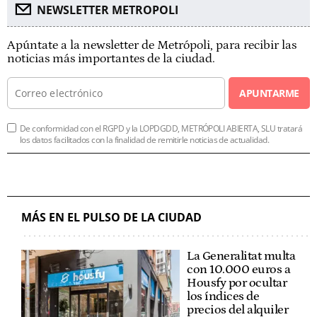
NEWSLETTER METROPOLI
Apúntate a la newsletter de Metrópoli, para recibir las
noticias más importantes de la ciudad.
APUNTARME
De conformidad con el RGPD y la LOPDGDD, METRÓPOLI ABIERTA, SLU tratará
los datos facilitados con la finalidad de remitirle noticias de actualidad.
MÁS EN EL PULSO DE LA CIUDAD
La Generalitat multa
con 10.000 euros a
Housfy por ocultar
los índices de
precios del alquiler