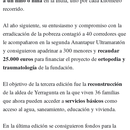
a un niño o niña
en la India, uno por cada kilómetro
recorrido.
Al año siguiente, su entusiasmo y compromiso con la
erradicación de la pobreza contagió a 40 corredores que
le acompañaron en la segunda Anantapur Ultramaratón
recaudar
y consiguieron apadrinar a 300 menores y
25.000 euros
ortopedia y
para financiar el proyecto de
traumatología
de la fundación.
reconstrucción
El objetivo de la tercera edición fue la
de la aldea de Yerragunta en la que viven 36 familias
servicios básicos
que ahora pueden acceder a
como
acceso al agua, saneamiento, educación y vivienda.
En la última edición se consiguieron fondos para la