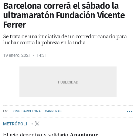
Barcelona correrá el sábado la
ultramaratón Fundación Vicente
Ferrer
Se trata de una iniciativa de un corredor canario para
luchar contra la pobreza en la India
19 enero, 2021
14:31
ONG BARCELONA
CARRERAS
METRÓPOLI
Anantapur
El reto deportivo y solidario