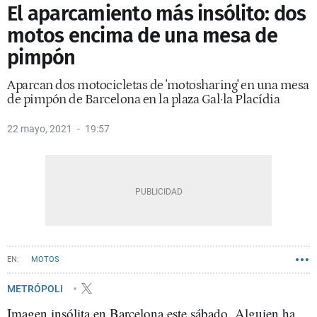
El aparcamiento más insólito: dos
motos encima de una mesa de
pimpón
Aparcan dos motocicletas de 'motosharing' en una mesa
de pimpón de Barcelona en la plaza Gal·la Placídia
22 mayo, 2021
19:57
MOTOS
METRÓPOLI
Imagen insólita en Barcelona este sábado. Alguien ha