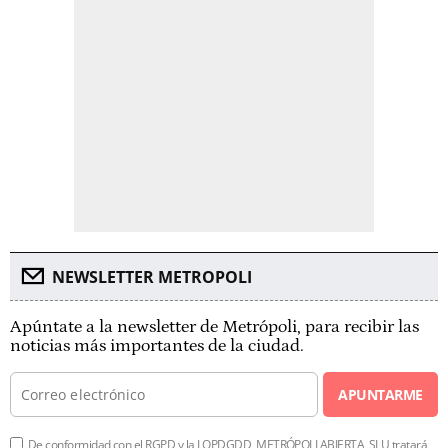
NEWSLETTER METROPOLI
Apúntate a la newsletter de Metrópoli, para recibir las
noticias más importantes de la ciudad.
APUNTARME
De conformidad con el RGPD y la LOPDGDD, METRÓPOLI ABIERTA, SLU tratará