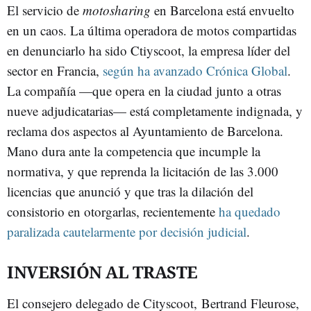
El servicio de
motosharing
en Barcelona está envuelto
en un caos. La última operadora de motos compartidas
en denunciarlo ha sido Ctiyscoot, la empresa líder del
sector en Francia,
según ha avanzado Crónica Global
.
La compañía —que opera en la ciudad junto a otras
nueve adjudicatarias— está completamente indignada, y
reclama dos aspectos al Ayuntamiento de Barcelona.
Mano dura ante la competencia que incumple la
normativa, y que reprenda la licitación de las 3.000
licencias que anunció y que tras la dilación del
consistorio en otorgarlas, recientemente
ha quedado
paralizada cautelarmente por decisión judicial
.
INVERSIÓN AL TRASTE
El consejero delegado de Cityscoot, Bertrand Fleurose,