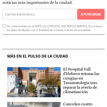
noticias más importantes de la ciudad.
APUNTARME
De conformidad con el RGPD y la LOPDGDD, METRÓPOLI ABIERTA, SLU tratará
los datos facilitados con la finalidad de remitirle noticias de actualidad.
MÁS EN EL PULSO DE LA CIUDAD
El Hospital Vall
d'Hebron retoma las
cirugías en
Traumatología tras
reparar la avería de
climatización
Cancelan cuatro