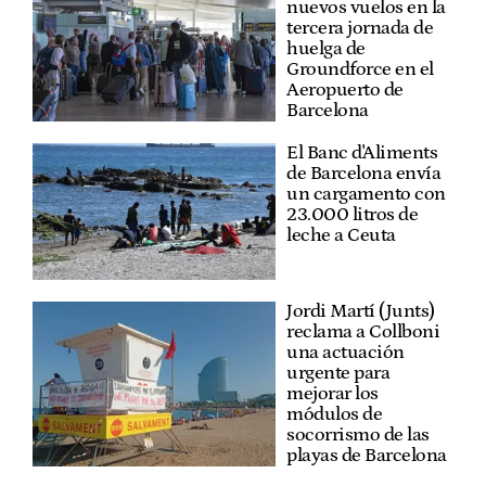
nuevos vuelos en la
tercera jornada de
huelga de
Groundforce en el
Aeropuerto de
Barcelona
El Banc d'Aliments
de Barcelona envía
un cargamento con
23.000 litros de
leche a Ceuta
Jordi Martí (Junts)
reclama a Collboni
una actuación
urgente para
mejorar los
módulos de
socorrismo de las
playas de Barcelona