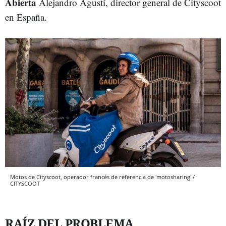
Abierta
Alejandro Agustí, director general de Cityscoot
en España.
Motos de Cityscoot, operador francés de referencia de 'motosharing' /
CITYSCOOT
RAÍZ DEL PROBLEMA