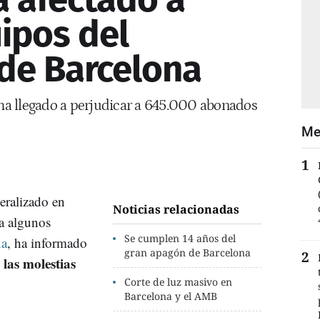
ipos del
de Barcelona
 ha llegado a perjudicar a 645.000 abonados
Me
neralizado en
Noticias relacionadas
 a algunos
Se cumplen 14 años del
na
, ha informado
gran apagón de Barcelona
las molestias
Corte de luz masivo en
Barcelona y el AMB