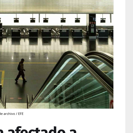
e archivo / EFE
a afectado a