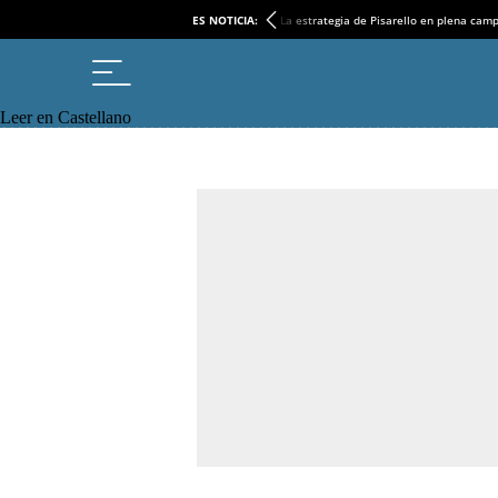
ES NOTICIA:
La estrategia de Pisarello en plena cam
Leer en Castellano