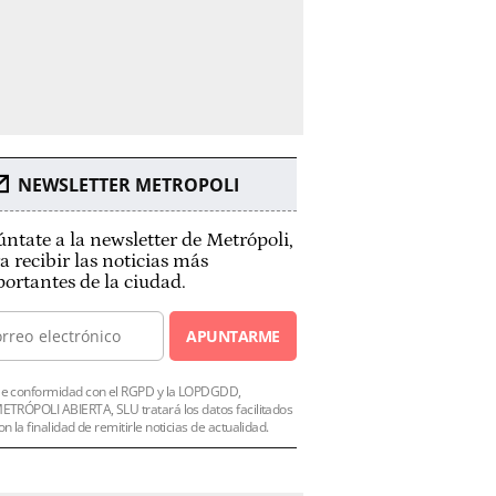
NEWSLETTER METROPOLI
ntate a la newsletter de Metrópoli,
a recibir las noticias más
ortantes de la ciudad.
APUNTARME
e conformidad con el RGPD y la LOPDGDD,
ETRÓPOLI ABIERTA, SLU tratará los datos facilitados
on la finalidad de remitirle noticias de actualidad.