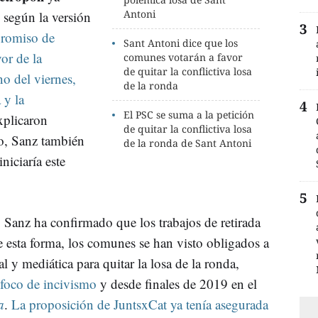
Antoni
 según la versión
romiso de
Sant Antoni dice que los
or de la
comunes votarán a favor
de quitar la conflictiva losa
o del viernes,
de la ronda
 y la
El PSC se suma a la petición
xplicaron
de quitar la conflictiva losa
io, Sanz también
de la ronda de Sant Antoni
iniciaría este
 Sanz ha confirmado que los trabajos de retirada
De esta forma, los comunes se han visto obligados a
al y mediática para quitar la losa de la ronda,
foco de incivismo
y desde finales de 2019 en el
a
.
La proposición de JuntsxCat ya tenía asegurada