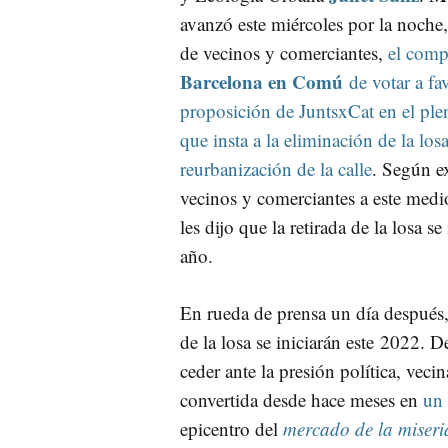
avanzó este miércoles por la noche,
de vecinos y comerciantes,
el comp
Barcelona en Comú
de votar a fav
proposición de JuntsxCat en el plen
que insta a la eliminación de la losa
reurbanización de la calle
. Según e
vecinos y comerciantes a este med
les dijo que la retirada de la losa se 
año.
En rueda de prensa un día después,
de la losa se iniciarán este 2022. 
ceder ante la presión política, vecin
convertida desde hace meses en
un 
epicentro del
mercado de la miseri