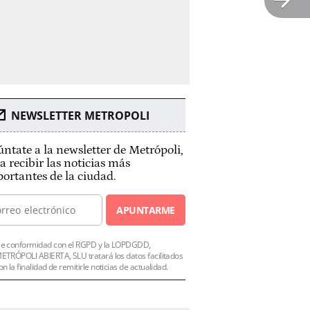
NEWSLETTER METROPOLI
ntate a la newsletter de Metrópoli,
a recibir las noticias más
ortantes de la ciudad.
APUNTARME
e conformidad con el RGPD y la LOPDGDD,
ETRÓPOLI ABIERTA, SLU tratará los datos facilitados
on la finalidad de remitirle noticias de actualidad.