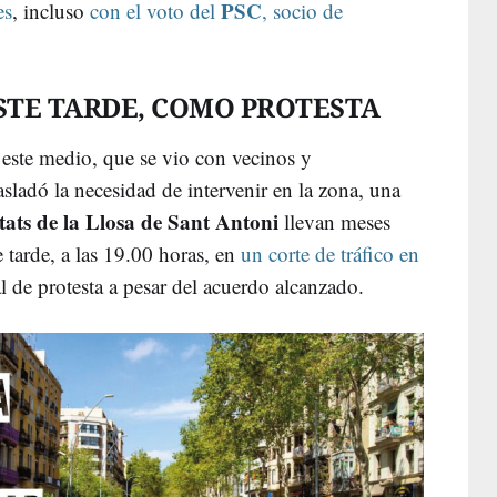
PSC
es
, incluso
con el voto del
, socio de
ESTE TARDE, COMO PROTESTA
ste medio, que se vio con vecinos y
asladó la necesidad de intervenir en la zona, una
tats de la Llosa de Sant Antoni
llevan meses
 tarde, a las 19.00 horas, en
un corte de tráfico en
l de protesta a pesar del acuerdo alcanzado.