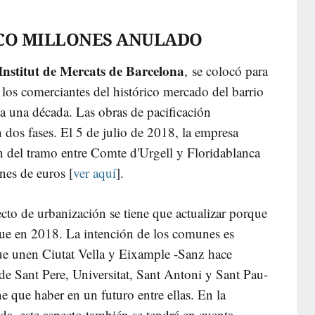
NCO MILLONES ANULADO
Institut de Mercats de Barcelona
, se colocó para
e los comerciantes del histórico mercado del barrio
 ya una década. Las obras de pacificación
n dos fases. El 5 de julio de 2018, la empresa
ón del tramo entre Comte d'Urgell y Floridablanca
nes de euros [
ver aquí
].
yecto de urbanización se tiene que actualizar porque
que en 2018. La intención de los comunes es
ue unen Ciutat Vella y Eixample -Sanz hace
 de Sant Pere, Universitat, Sant Antoni y Sant Pau-
e que haber en un futuro entre ellas. En la
nda, este aspecto también se tendrá en cuenta.