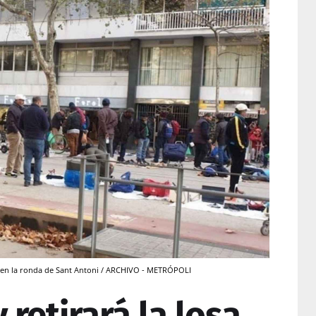
' en la ronda de Sant Antoni / ARCHIVO - METRÓPOLI
 retirará la losa