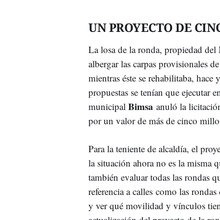
UN PROYECTO DE CI
La losa de la ronda, propiedad del
albergar las carpas provisionales d
mientras éste se rehabilitaba, hace
propuestas se tenían que ejecutar e
Bimsa
municipal
anuló la licitaci
por un valor de más de cinco millo
Para la teniente de alcaldía, el pro
la situación ahora no es la misma 
también evaluar todas las rondas q
referencia a calles como las rondas
y ver qué movilidad y vínculos tien
actualización del proyecto de la ro