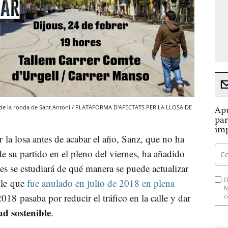
es de la ronda de Sant Antoni / PLATAFORMA D'AFECTATS PER LA LLOSA DE
Apú
par
imp
 la losa antes de acabar el año, Sanz, que no ha
e su partido en el pleno del viernes, ha añadido
es se estudiará de qué manera se puede actualizar
D
lle que
fue anulado en julio de 2018 en plena
M
018 pasaba por reducir el tráfico en la calle y dar
c
ad sostenible
.