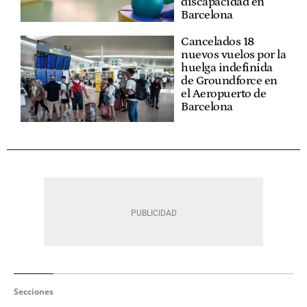
discapacidad en
Barcelona
Cancelados 18
nuevos vuelos por la
huelga indefinida
de Groundforce en
el Aeropuerto de
Barcelona
Secciones