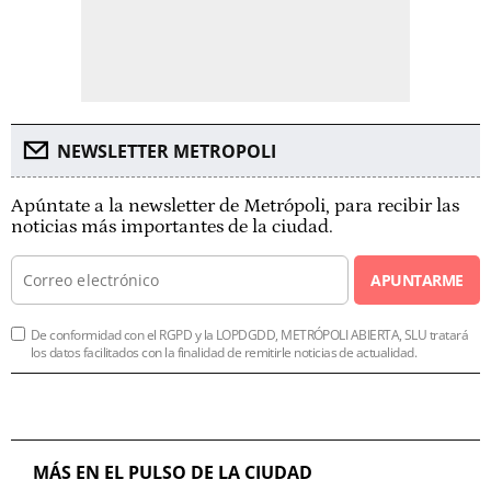
NEWSLETTER METROPOLI
Apúntate a la newsletter de Metrópoli, para recibir las
noticias más importantes de la ciudad.
APUNTARME
De conformidad con el RGPD y la LOPDGDD, METRÓPOLI ABIERTA, SLU tratará
los datos facilitados con la finalidad de remitirle noticias de actualidad.
MÁS EN EL PULSO DE LA CIUDAD