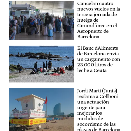
Cancelan cuatro
nuevos vuelos en la
tercera jornada de
huelga de
Groundforce en el
Aeropuerto de
Barcelona
El Banc d'Aliments
de Barcelona envía
un cargamento con
23.000 litros de
leche a Ceuta
Jordi Martí (Junts)
reclama a Collboni
una actuación
urgente para
mejorar los
módulos de
socorrismo de las
playas de Barcelona