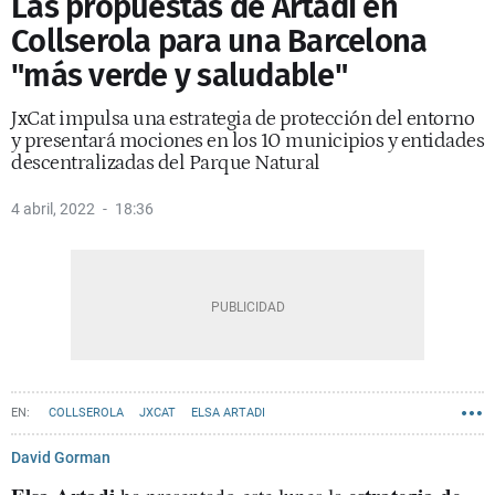
Las propuestas de Artadi en
Collserola para una Barcelona
"más verde y saludable"
JxCat impulsa una estrategia de protección del entorno
y presentará mociones en los 10 municipios y entidades
descentralizadas del Parque Natural
4 abril, 2022
18:36
COLLSEROLA
JXCAT
ELSA ARTADI
David Gorman