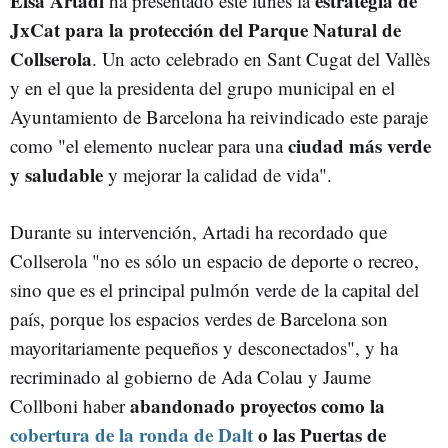
Elsa Artadi
estrategia de
ha presentado este lunes la
JxCat para la protección del Parque Natural de
Collserola
. Un acto celebrado en Sant Cugat del Vallès
y en el que la presidenta del grupo municipal en el
Ayuntamiento de Barcelona ha reivindicado este paraje
ciudad más verde
como "el elemento nuclear para una
y saludable
y mejorar la calidad de vida".
Durante su intervención, Artadi ha recordado que
Collserola "no es sólo un espacio de deporte o recreo,
sino que es el principal pulmón verde de la capital del
país, porque los espacios verdes de Barcelona son
mayoritariamente pequeños y desconectados", y ha
recriminado al gobierno de Ada Colau y Jaume
abandonado proyectos como la
Collboni haber
cobertura de la ronda de Dalt
o las Puertas de