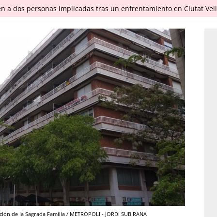
en a dos personas implicadas tras un enfrentamiento en Ciutat Vel
iación de la Sagrada Família / METRÓPOLI - JORDI SUBIRANA