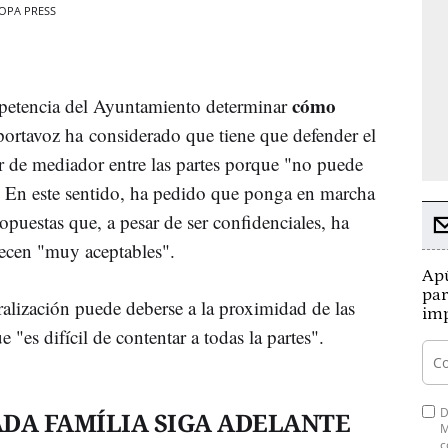
UROPA PRESS
cómo
mpetencia del Ayuntamiento determinar
 portavoz ha considerado que tiene que defender el
er de mediador entre las partes porque "no puede
. En este sentido, ha pedido que ponga en marcha
opuestas que, a pesar de ser confidenciales, ha
recen "muy aceptables".
Apú
par
ralización puede deberse a la proximidad de las
imp
e "es difícil de contentar a todas la partes".
D
DA FAMÍLIA SIGA ADELANTE
M
c