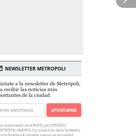
NEWSLETTER METROPOLI
ntate a la newsletter de Metrópoli,
a recibir las noticias más
ortantes de la ciudad.
APUNTARME
e conformidad con el RGPD y la LOPDGDD,
ETRÓPOLI ABIERTA, SLU tratará los datos facilitados
on la finalidad de remitirle noticias de actualidad.