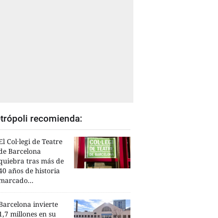
trópoli recomienda:
El Col·legi de Teatre
de Barcelona
quiebra tras más de
40 años de historia
marcado...
Barcelona invierte
1,7 millones en su