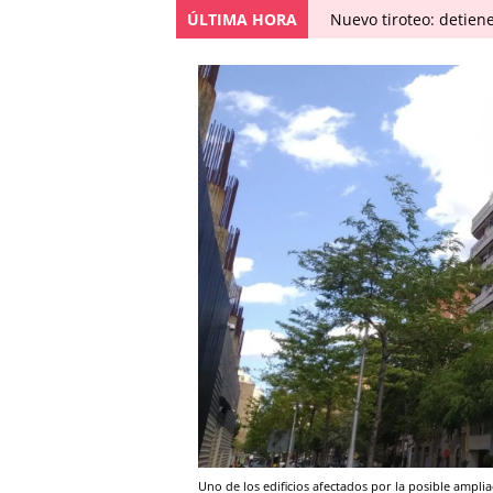
ÚLTIMA HORA
Nuevo tiroteo: detien
Uno de los edificios afectados por la posible ampl