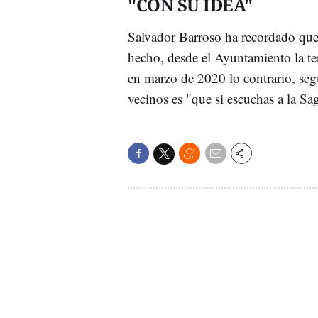
"CON SU IDEA"
Salvador Barroso ha recordado que n
hecho, desde el Ayuntamiento la t
en marzo de 2020 lo contrario, seg
vecinos es "que si escuchas a la Sa