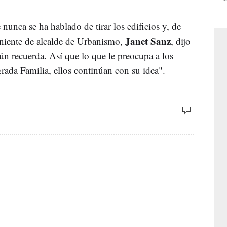
unca se ha hablado de tirar los edificios y, de
Janet Sanz
eniente de alcalde de Urbanismo,
, dijo
ún recuerda. Así que lo que le preocupa a los
grada Familia, ellos continúan con su idea".