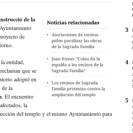
onstrucció de la
Noticias relacionadas
 Ayuntamiento
Asociaciones de vecinos
proyecto de
piden paralizar las obras
torno.
de la Sagrada Família
Joan Itxaso: “Colau da la
la entidad,
espalda a los vecinos de la
 reclaman que se
Sagrada Família”
storio adoptó en
Los vecinos de Sagrada
 de la
Família protestan contra la
ampliación del templo
n
. El encuentro
afectados, la
rucción del templo y el mismo Ayuntamiento para