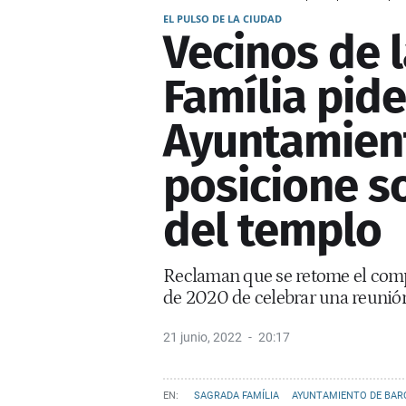
EL PULSO DE LA CIUDAD
Vecinos de 
Família pide
Ayuntamien
posicione s
del templo
Reclaman que se retome el comp
de 2020 de celebrar una reunió
21 junio, 2022
20:17
SAGRADA FAMÍLIA
AYUNTAMIENTO DE BAR