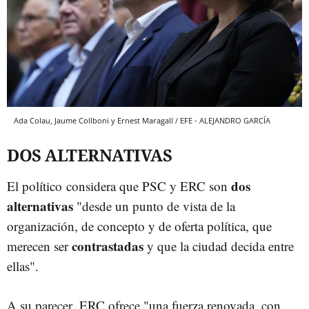
Ada Colau, Jaume Collboni y Ernest Maragall / EFE - ALEJANDRO GARCÍA
DOS ALTERNATIVAS
dos
El político considera que PSC y ERC son
alternativas
"desde un punto de vista de la
organización, de concepto y de oferta política, que
contrastadas
merecen ser
y que la ciudad decida entre
ellas".
A su parecer, ERC ofrece "una fuerza renovada, con