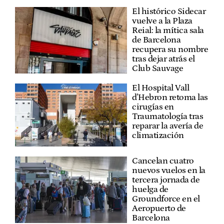
El histórico Sidecar
vuelve a la Plaza
Reial: la mítica sala
de Barcelona
recupera su nombre
tras dejar atrás el
Club Sauvage
El Hospital Vall
d'Hebron retoma las
cirugías en
Traumatología tras
reparar la avería de
climatización
Cancelan cuatro
nuevos vuelos en la
tercera jornada de
huelga de
Groundforce en el
Aeropuerto de
Barcelona