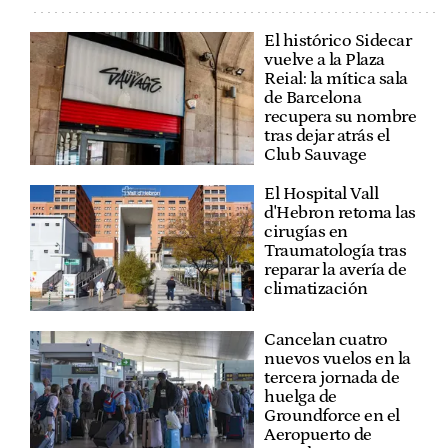
El histórico Sidecar
vuelve a la Plaza
Reial: la mítica sala
de Barcelona
recupera su nombre
tras dejar atrás el
Club Sauvage
El Hospital Vall
d'Hebron retoma las
cirugías en
Traumatología tras
reparar la avería de
climatización
Cancelan cuatro
nuevos vuelos en la
tercera jornada de
huelga de
Groundforce en el
Aeropuerto de