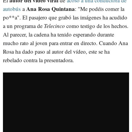
autor del vídeo viral
El
de
acoso
a una conductora de
Ana Rosa Quintana
autobús
a
: "Me podéis comer la
po**a". El pasajero que grabó las imágenes ha acudido
a un programa de
Telecinco
como testigo de los hechos.
Al parecer, la cadena ha tenido esperando durante
mucho rato al joven para entrar en directo. Cuando Ana
Rosa ha dado paso al autor del vídeo, este se ha
rebelado contra la presentadora.