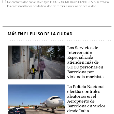
De conformidad con el RGPD y la LOPDGDD, METRÓPOLI ABIERTA, SLU tratará
los datos facilitados con la finalidad de remitirle noticias de actualidad.
MÁS EN EL PULSO DE LA CIUDAD
Los Servicios de
Intervención
Especializada
atienden más de
5.000 personas en
Barcelona por
violencia machista
La Policía Nacional
efectúa controles
aleatorios en el
Aeropuerto de
Barcelona en vuelos
desde Italia