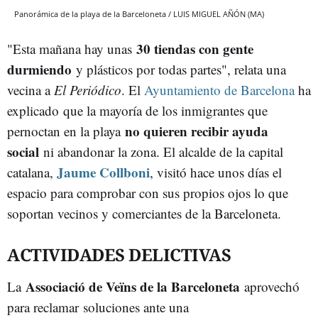
Panorámica de la playa de la Barceloneta / LUIS MIGUEL AÑÓN (MA)
30 tiendas con gente
"Esta mañana hay unas
durmiendo
y plásticos por todas partes", relata una
vecina a
El Periódico
. El
Ayuntamiento de Barcelona
ha
explicado que la mayoría de los inmigrantes que
no quieren recibir ayuda
pernoctan en la playa
social
ni abandonar la zona. El alcalde de la capital
Jaume Collboni
catalana,
, visitó hace unos días el
espacio para comprobar con sus propios ojos lo que
soportan vecinos y comerciantes de la Barceloneta.
ACTIVIDADES DELICTIVAS
Associació de Veïns de la Barceloneta
La
aprovechó
para reclamar soluciones ante una