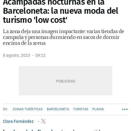
Acampadas nocturnas en la
Barceloneta: la nueva moda del
turismo 'low cost'
La zona deja una imagen impactante: varias tiendas de
campaña y personas durmiendo en sacos de dormir
encima de la arena
8 agosto, 2023
09:22
ZONAS TURÍSTICAS
BARCELONETA
TURISTAS
PLAYAS
AYUNTAMIENTO DE BARCELONA
JAUME COLLBONI
Clara Fernández