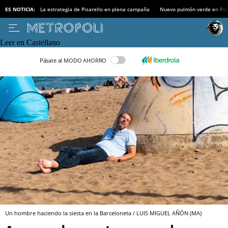
ES NOTICIA:
La estrategia de Pisarello en plena campaña
Nuevo pulmón verde en Po
Leer en Castellano
Pásate al MODO AHORRO
Un hombre haciendo la siesta en la Barceloneta / LUIS MIGUEL AÑÓN (MA)