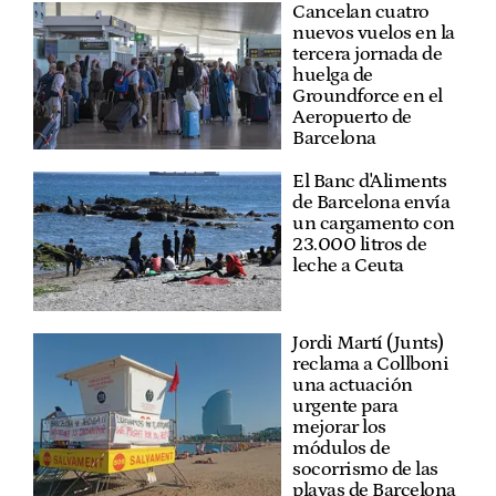
Cancelan cuatro
nuevos vuelos en la
tercera jornada de
huelga de
Groundforce en el
Aeropuerto de
Barcelona
El Banc d'Aliments
de Barcelona envía
un cargamento con
23.000 litros de
leche a Ceuta
Jordi Martí (Junts)
reclama a Collboni
una actuación
urgente para
mejorar los
módulos de
socorrismo de las
playas de Barcelona