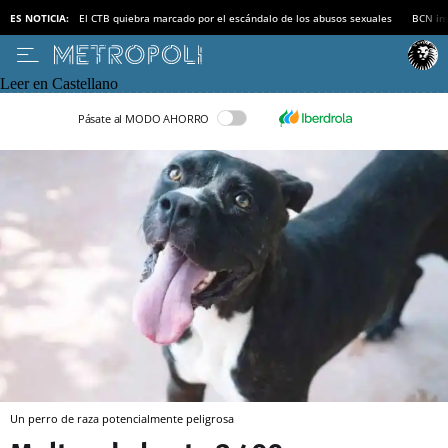
ES NOTICIA:
El CTB quiebra marcado por el escándalo de los abusos sexuales
BCN inv
Leer en Castellano
Pásate al MODO AHORRO
Un perro de raza potencialmente peligrosa