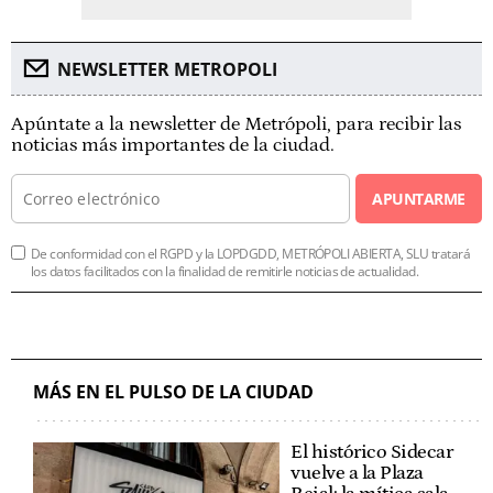
NEWSLETTER METROPOLI
Apúntate a la newsletter de Metrópoli, para recibir las
noticias más importantes de la ciudad.
APUNTARME
De conformidad con el RGPD y la LOPDGDD, METRÓPOLI ABIERTA, SLU tratará
los datos facilitados con la finalidad de remitirle noticias de actualidad.
MÁS EN EL PULSO DE LA CIUDAD
El histórico Sidecar
vuelve a la Plaza