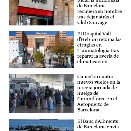
Reial: la mítica sala
de Barcelona
recupera su nombre
tras dejar atrás el
Club Sauvage
El Hospital Vall
d'Hebron retoma las
cirugías en
Traumatología tras
reparar la avería de
climatización
Cancelan cuatro
nuevos vuelos en la
tercera jornada de
huelga de
Groundforce en el
Aeropuerto de
Barcelona
El Banc d'Aliments
de Barcelona envía