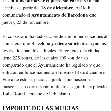
multas por llevar el perro sin correa
Las
se harán
18 de diciembre
afectivas a partir del
. Así lo ha
Ayuntamiento de Barcelona
comunicado el
este
jueves, 23 de noviembre.
El consistorio ha dado luz verde a imponer sanciones al
ya tiene suficientes espacios
considerar que Barcelona
reservados para los animales. En concreto, la ciudad
tiene 225 zonas, de las cuales 109 son de uso
compartido que el Ayuntamiento ha regulado y que
entrarán en funcionamiento el mismo 18 de diciembre.
Fuera de estos espacios, aquellos que paseen sus
mascotas sin correa serán multados, según ha explicado
Laia Bonet
, teniente de Urbanismo.
IMPORTE DE LAS MULTAS