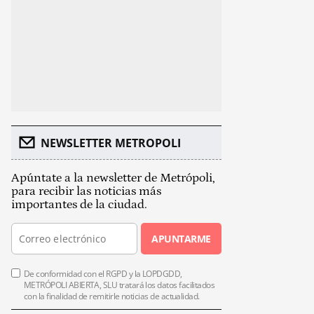
NEWSLETTER METROPOLI
Apúntate a la newsletter de Metrópoli,
para recibir las noticias más
importantes de la ciudad.
APUNTARME
De conformidad con el RGPD y la LOPDGDD,
METRÓPOLI ABIERTA, SLU tratará los datos facilitados
con la finalidad de remitirle noticias de actualidad.