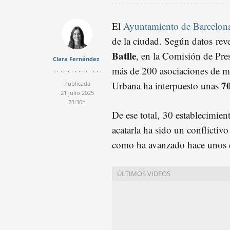
El
Ayuntamiento de Barcelon
de la ciudad. Según datos reve
Batlle
, en la Comisión de Pre
Clara Fernández
más de 200 asociaciones de ma
70
Urbana ha interpuesto unas
Publicada
21 julio 2025
23:30h
De ese total, 30 establecimien
acatarla ha sido un conflictiv
como ha avanzado hace unos 