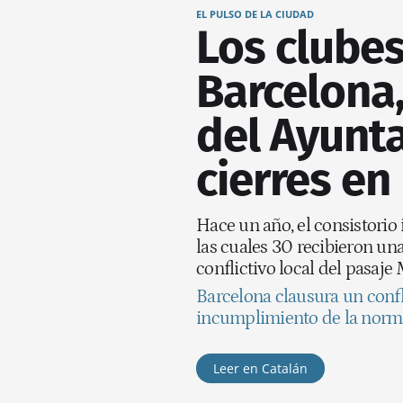
EL PULSO DE LA CIUDAD
Los clube
Barcelona,
del Ayunt
cierres en
Hace un año, el consistorio 
las cuales 30 recibieron una
conflictivo local del pasaje
Barcelona clausura un confl
incumplimiento de la norm
Leer en Catalán