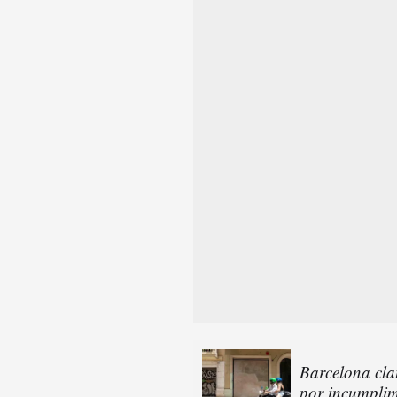
Barcelona cla
por incumplim