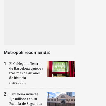
Metrópoli recomienda:
El Col·legi de Teatre
de Barcelona quiebra
tras más de 40 años
de historia
marcado...
Barcelona invierte
1,7 millones en su
Escuela de Segundas