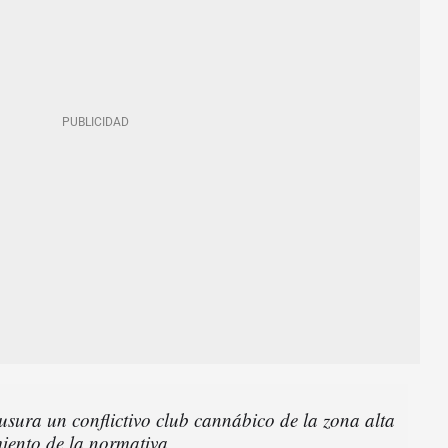
usura un conflictivo club cannábico de la zona alta
iento de la normativa