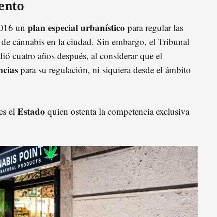
ento
plan especial urbanístico
2016 un
para regular las
de cánnabis en la ciudad. Sin embargo, el Tribunal
dió cuatro años después, al considerar que el
ncias
para su regulación, ni siquiera desde el ámbito
Estado
es el
quien ostenta la competencia exclusiva