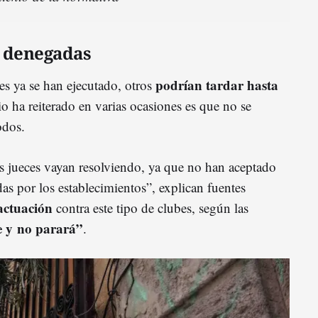
s denegadas
podrían tardar hasta
es ya se han ejecutado, otros
io ha reiterado en varias ocasiones es que no se
todos.
s jueces vayan resolviendo, ya que no han aceptado
das por los establecimientos”, explican fuentes
actuación
contra este tipo de clubes, según las
e y no parará”
.