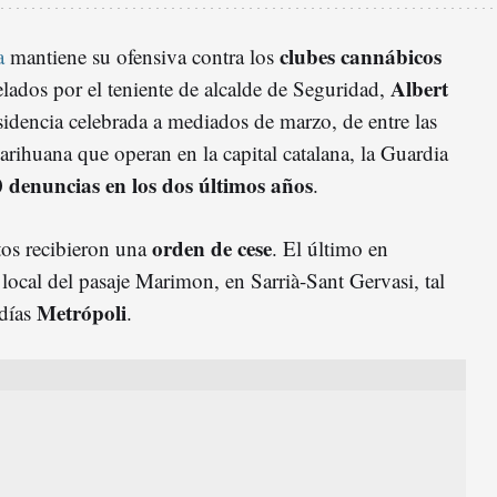
clubes cannábicos
a
mantiene su ofensiva contra los
Albert
lados por el teniente de alcalde de Seguridad,
sidencia celebrada a mediados de marzo, de entre las
rihuana que operan en la capital catalana, la Guardia
 denuncias en los dos últimos años
.
orden de cese
tos recibieron una
. El último en
o local del pasaje Marimon, en Sarrià-Sant Gervasi, tal
Metrópoli
días
.