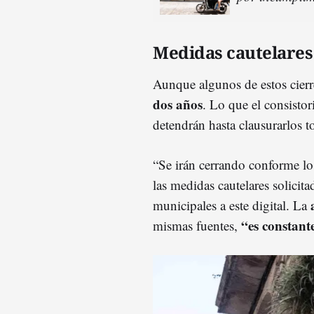
Medidas cautelare
Aunque algunos de estos cierr
dos años
. Lo que el consistor
detendrán hasta clausurarlos 
“Se irán cerrando conforme lo
las medidas cautelares solicita
municipales a este digital. La
“es constant
mismas fuentes,