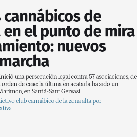
s cannábicos de
 en el punto de mira
amiento: nuevos
 marcha
inició una persecución legal contra 57 asociaciones, de
 orden de cese: la última en acatarla ha sido un
 Marimon, en Sarrià-Sant Gervasi
ictivo club cannábico de la zona alta por
ativa