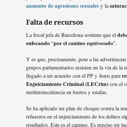
aumento de agresiones sexuales
saturac
y la
Falta de recursos
deb
La fiscal jefa de Barcelona sostiene que el
enfocando
por el camino equivocado
“
”.
Y es que, precisamente, pese a las advertencias
grupos parlamentarios insisten en la vía de la 
re
llegado a un acuerdo con el PP y Junts para
Enjuiciamiento Criminal (LECrim)
con el o
multirreincidencia en hurtos y estafas.
Se ha aplicado un plan de choque contra la mul
refuerzos en el enjuiciamiento de los delitos r
resultados. Este es el camino. Es preciso un i