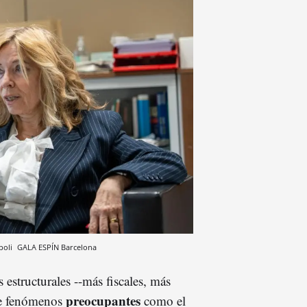
ópoli
GALA ESPÍN
Barcelona
 estructurales --más fiscales, más
preocupantes
 de fenómenos
como el