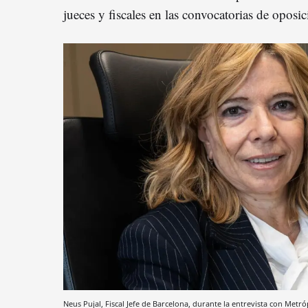
jueces y fiscales en las convocatorias de oposic
Neus Pujal, Fiscal Jefe de Barcelona, durante la entrevista con Metr