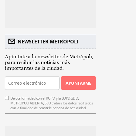
NEWSLETTER METROPOLI
Apúntate a la newsletter de Metrópoli,
para recibir las noticias más
importantes de la ciudad.
APUNTARME
De conformidad con el RGPD y la LOPDGDD,
METRÓPOLI ABIERTA, SLU tratará los datos facilitados
con la finalidad de remitirle noticias de actualidad.