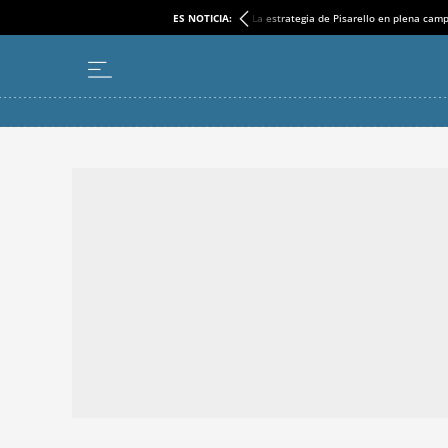
ES NOTICIA:
La estrategia de Pisarello en plena cam