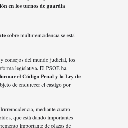
ión en los turnos de guardia
ate
sobre multirreincidencia se está
 y consejos del mundo judicial, los
reforma legislativa. El PSOE ha
formar el Código Penal y la Ley de
bjeto de endurecer el castigo por
rirreincidencia, mediante cuatro
ápidos, que està dando importantes
ncremento importante de plazas de