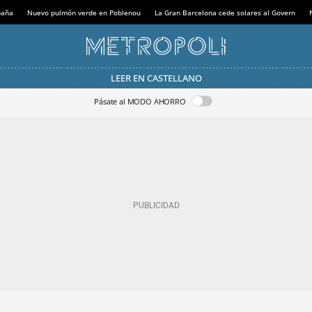
paña
Nuevo pulmón verde en Poblenou
La Gran Barcelona cede solares al Govern
LEER EN CASTELLANO
Pásate al MODO AHORRO