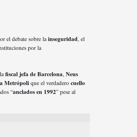
inseguridad
r el debate sobre la
, el
nstituciones por la
fiscal jefa de Barcelona
Neus
la
,
 a Metrópoli
cuello
que el verdadero
anclados en 1992
ados “
” pese al