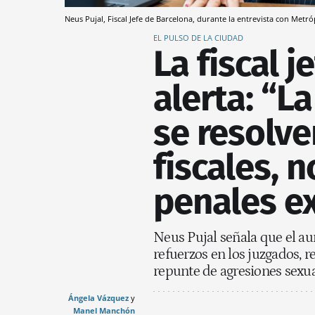
Neus Pujal, Fiscal Jefe de Barcelona, durante la entrevista con Metr
EL PULSO DE LA CIUDAD
La fiscal 
alerta: “L
se resolve
fiscales, 
penales e
Neus Pujal señala que el a
refuerzos en los juzgados, r
repunte de agresiones sexu
Ángela Vázquez
Manel Manchón