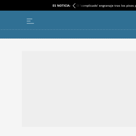
ES NOTICIA:
El ‘complicado’ engranaje tras los pisos