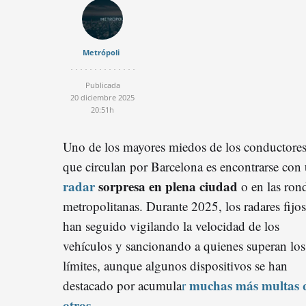
Metrópoli
Publicada
20 diciembre 2025
20:51h
Uno de los mayores miedos de los conductore
que circulan por Barcelona es encontrarse con
radar
sorpresa en plena ciudad
o en las ron
metropolitanas. Durante 2025, los radares fijos
han seguido vigilando la velocidad de los
vehículos y sancionando a quienes superan los
límites, aunque algunos dispositivos se han
muchas más multas 
destacado por acumula
r
otros
.