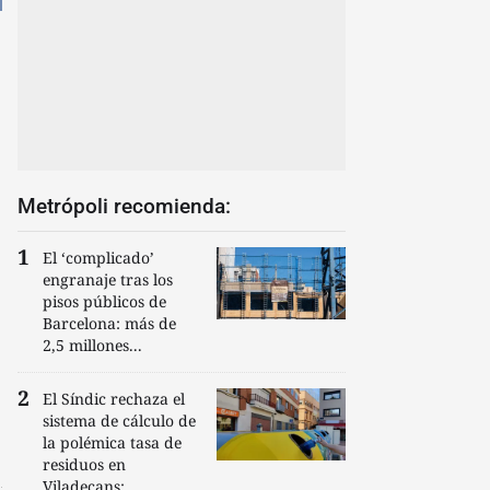
Metrópoli recomienda:
El ‘complicado’
engranaje tras los
pisos públicos de
Barcelona: más de
2,5 millones...
El Síndic rechaza el
sistema de cálculo de
la polémica tasa de
residuos en
Viladecans:...