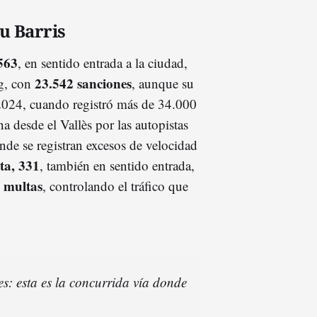
u Barris
563
, en sentido entrada a la ciudad,
23.542 sanciones
ng, con
, aunque su
2024, cuando registró más de 34.000
na desde el Vallès por las autopistas
nde se registran excesos de velocidad
ta, 331
, también en sentido entrada,
 multas
, controlando el tráfico que
s: esta es la concurrida vía donde