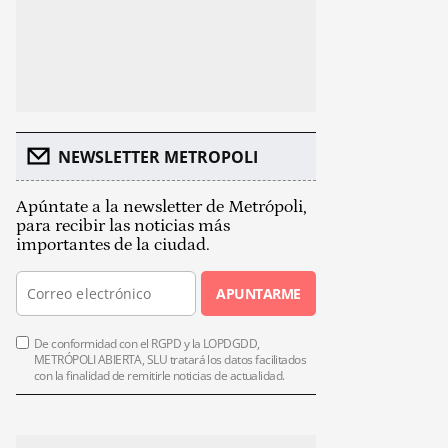
NEWSLETTER METROPOLI
Apúntate a la newsletter de Metrópoli,
para recibir las noticias más
importantes de la ciudad.
APUNTARME
De conformidad con el RGPD y la LOPDGDD,
METRÓPOLI ABIERTA, SLU tratará los datos facilitados
con la finalidad de remitirle noticias de actualidad.