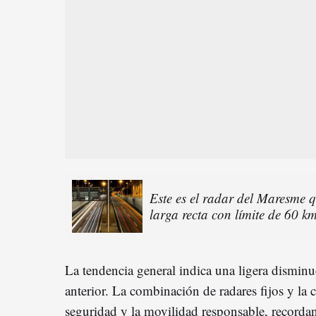
Este es el radar del Maresme 
larga recta con límite de 60 k
La tendencia general indica una ligera disminu
anterior. La combinación de radares fijos y la c
seguridad y la movilidad responsable, recorda