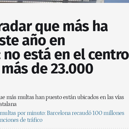
 radar que más ha
ste año en
 no está en el centro
 más de 23.000
ue más multas han puesto están ubicados en las vías
catalana
multas por minuto: Barcelona recaudó 100 millones
nciones de tráfico