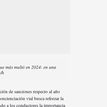
que más multó en 2024: en una
m/h
ción de sanciones respecto al año
oncienciación vial busca reforzar la
ndo a los conductores la importancia