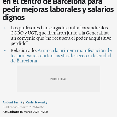
en el centro de Barcelona para
pedir mejoras laborales y salarios
dignos
Los profesores han cargado contra los sindicatos
CCOO y UGT, que firmaron junto a la Generalitat
un convenio que "no recupera el poder adquisitivo
perdido"
Relacionado:
Arranca la primera manifestación de
los profesores: cortan las vías de acceso a la ciudad
de Barcelona
Andoni Berná
Carla Stavraky
Publicada
16 marzo 2026
14:06h
Actualizada
16 marzo 2026
14:29h