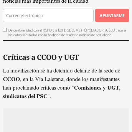
noticias más importantes de la ciudad.
APUNTARME
De conformidad con el RGPD y la LOPDGDD, METRÓPOLI ABIERTA, SLU tratará
los datos facilitados con la finalidad de remitirle noticias de actualidad.
Críticas a CCOO y UGT
La movilización se ha detenido delante de la sede de
CCOO
, en la Via Laietana, donde los manifestantes
Comisiones y UGT,
han proclamado críticas como "
sindicatos del PSC
".