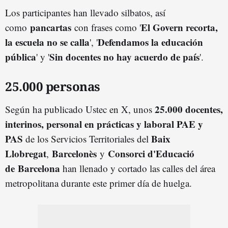
Los participantes han llevado silbatos, así
pancartas
El Govern recorta,
como
con frases como '
la escuela no se calla
Defendamos la educación
', '
pública
Sin docentes no hay acuerdo de país
' y '
'.
25.000 personas
25.000 docentes,
Según ha publicado Ustec en X, unos
interinos, personal en prácticas y laboral PAE y
PAS
Baix
de los Servicios Territoriales del
Llobregat
Barcelonès
Consorci d'Educació
,
y
de
Barcelon
a
han llenado y cortado las calles del área
metropolitana durante este primer día de huelga.