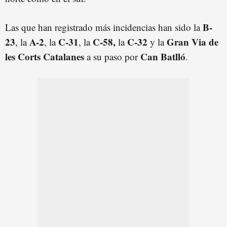
B-
Las que han registrado más incidencias han sido la
23
A-2
C-31
C-58,
C-32
Gran Via de
, la
, la
, la
la
y la
les Corts Catalanes
Can Batlló
a su paso por
.