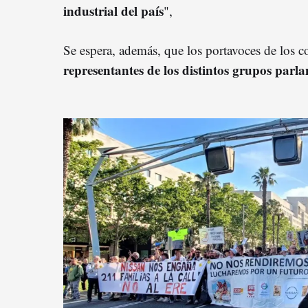
industrial del
paí
s
",
Se espera, además, que los portavoces de los c
representantes de los distintos grupos parl