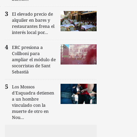
El elevado precio de
alquiler en bares y
restaurantes frena el
interés local por...
ERC presiona a
Collboni para
ampliar el módulo de
socorristas de Sant
Sebastià
Los Mossos
d'Esquadra detienen
a un hombre
vinculado con la
muerte de otro en
Nou...