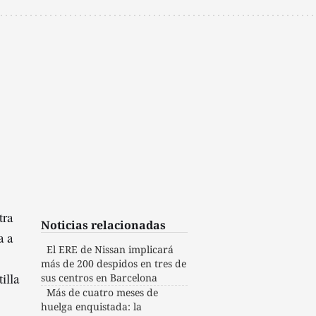
tra
Noticias relacionadas
a a
El ERE de Nissan implicará
más de 200 despidos en tres de
illa
sus centros en Barcelona
Más de cuatro meses de
huelga enquistada: la