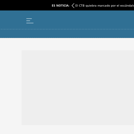
ES NOTICIA:
El CTB quiebra marcado por el escándal