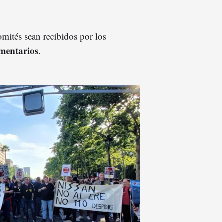
omités sean recibidos por los
amentarios
.