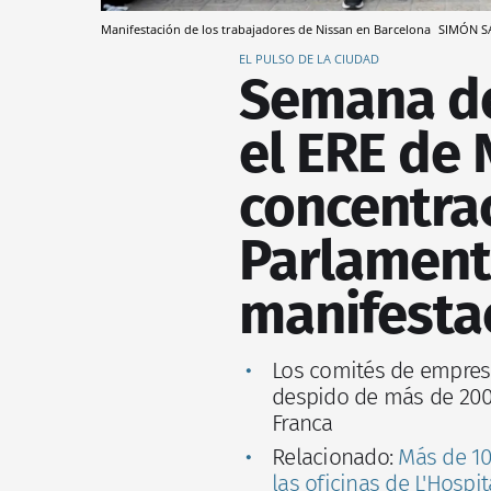
Manifestación de los trabajadores de Nissan en Barcelona
SIMÓN S
EL PULSO DE LA CIUDAD
Semana de
el ERE de 
concentrac
Parlament
manifestac
Los comités de empresa
despido de más de 200 
Franca
Relacionado:
Más de 10
las oficinas de L'Hospit