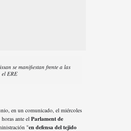
san se manifiestan frente a las
a el ERE
nio, en un comunicado, el miércoles
Parlament de
 horas ante el
en defensa del tejido
ministración "