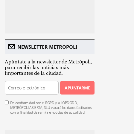
NEWSLETTER METROPOLI
Apúntate a la newsletter de Metrópoli,
para recibir las noticias más
importantes de la ciudad.
APUNTARME
De conformidad con el RGPD y la LOPDGDD,
METRÓPOLI ABIERTA, SLU tratará los datos facilitados
con la finalidad de remitirle noticias de actualidad.