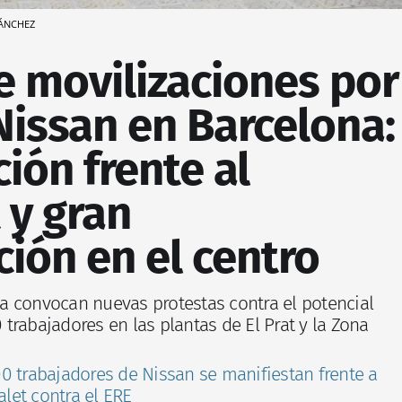
ÁNCHEZ
 movilizaciones por
Nissan en Barcelona:
ión frente al
 y gran
ión en el centro
 convocan nuevas protestas contra el potencial
trabajadores en las plantas de El Prat y la Zona
0 trabajadores de Nissan se manifiestan frente a
alet contra el ERE