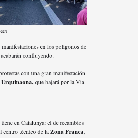
IGEN
os manifestaciones en los polígonos de
acabarán confluyendo.
protestas con una gran manifestación
e Urquinaona,
que bajará por la Via
tiene en Catalunya: el de recambios
Zona Franca
l centro técnico de la
,