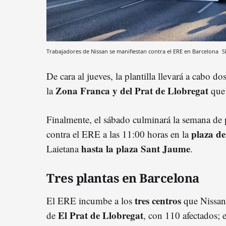
Trabajadores de Nissan se manifiestan contra el ERE en Barcelona
S
De cara al jueves, la plantilla llevará a cabo d
Zona Franca y del Prat de
Llobrega
t
la
que 
Finalmente, el sábado culminará la semana de 
plaza d
contra el ERE a las 11:00 horas en la
hasta la plaza Sant Jaume
Laietana
.
Tres plantas en Barcelona
tres centros
El ERE incumbe a los
que Nissan 
El Prat de Llobregat
de
, con 110 afectados; e