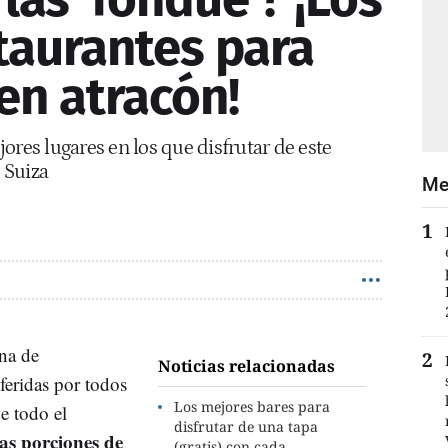
taurantes para
en atracón!
ores lugares en los que disfrutar de este
e Suiza
Me
na de
Noticias relacionadas
feridas por todos
Los mejores bares para
e todo el
disfrutar de una tapa
as porciones de
(gratis) con cada