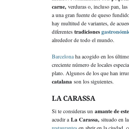
carne,
verduras o, incluso pan, l
a una gran fuente de queso fundid
hay multitud de variantes, de acuer
tradiciones
gastronómi
diferentes
alrededor de todo el mundo.
Barcelona
ha acogido en los últim
creciente número de locales especial
plato. Algunos de los que han irr
catalana
son los siguientes.
LA CARASSA
amante de este
Si te consideras un
La Carassa,
acudir a
situado en l
restaurantes
en abrir en la ciudad, 