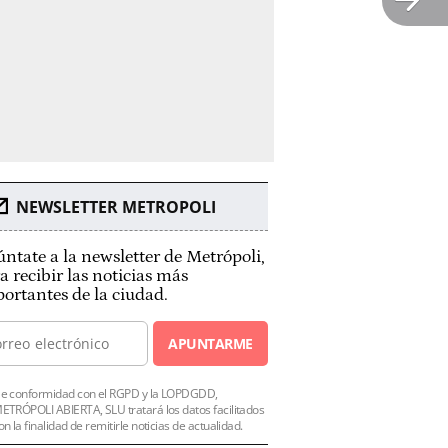
NEWSLETTER METROPOLI
ntate a la newsletter de Metrópoli,
a recibir las noticias más
ortantes de la ciudad.
APUNTARME
e conformidad con el RGPD y la LOPDGDD,
ETRÓPOLI ABIERTA, SLU tratará los datos facilitados
on la finalidad de remitirle noticias de actualidad.