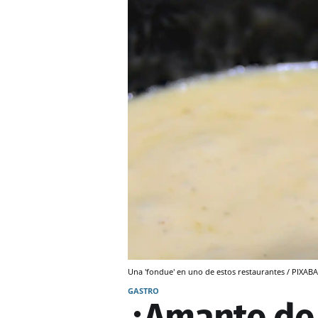
Una 'fondue' en uno de estos restaurantes / PIXAB
GASTRO
¿Amante de 