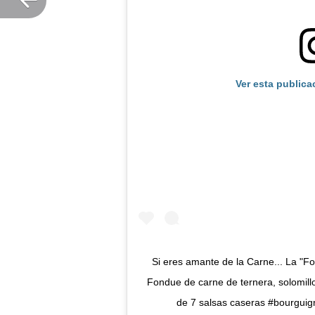
Ver esta publica
Si eres amante de la Carne... La "Fo
Fondue de carne de ternera, solomill
de 7 salsas caseras #bourguig