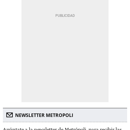
NEWSLETTER METROPOLI
Apúntate a la newsletter de Metrópoli, para recibir las