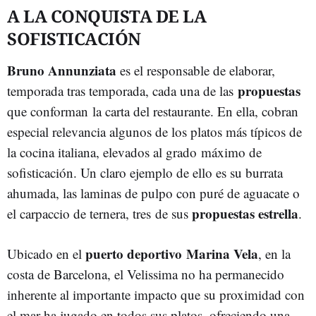
A LA CONQUISTA DE LA
SOFISTICACIÓN
Bruno Annunziata
es el responsable de elaborar,
propuestas
temporada tras temporada, cada una de las
que conforman la carta del restaurante. En ella, cobran
especial relevancia algunos de los platos más típicos de
la cocina italiana, elevados al grado máximo de
sofisticación. Un claro ejemplo de ello es su burrata
ahumada, las laminas de pulpo con puré de aguacate o
propuestas estrella
el carpaccio de ternera, tres de sus
.
puerto deportivo Marina Vela
Ubicado en el
, en la
costa de Barcelona, el Velissima no ha permanecido
inherente al importante impacto que su proximidad con
el mar ha jugado en todos sus platos, ofreciendo una