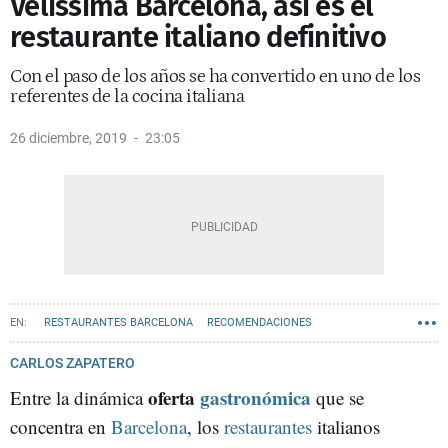
Velissima Barcelona, así es el
restaurante italiano definitivo
Con el paso de los años se ha convertido en uno de los
referentes de la cocina italiana
26 diciembre, 2019
23:05
RESTAURANTES BARCELONA
RECOMENDACIONES
CARLOS ZAPATERO
oferta
gastronómica
Entre la dinámica
que se
concentra en
Barcelona
, los
restaurantes
italianos