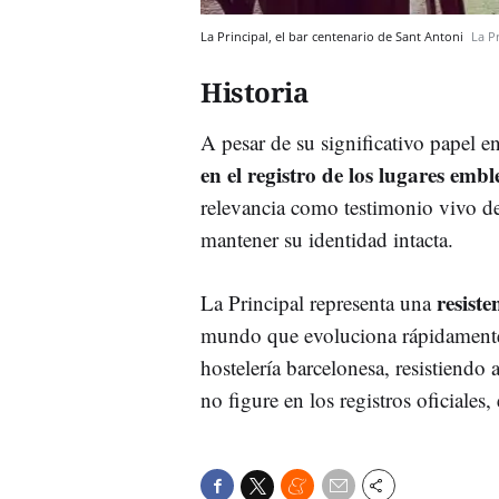
La Principal, el bar centenario de Sant Antoni
La P
Historia
A pesar de su significativo papel en
en el registro de los lugares emb
relevancia como testimonio vivo de
mantener su identidad intacta.
resiste
La Principal representa una
mundo que evoluciona rápidamente.
hostelería barcelonesa, resistiend
no figure en los registros oficiales