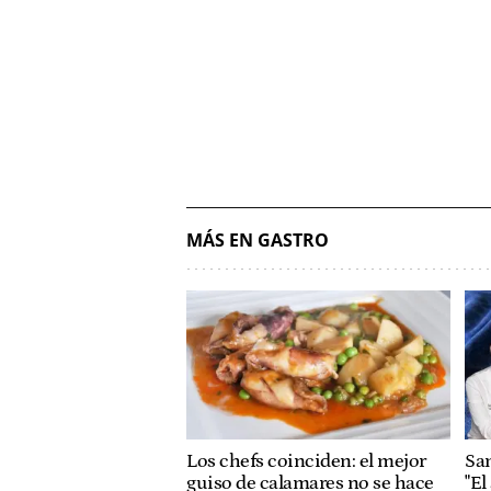
MÁS EN GASTRO
Los chefs coinciden: el mejor
Sam
guiso de calamares no se hace
"El