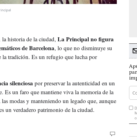
rincipal
La Principal no figura
 la historia de la ciudad,
lemáticos de Barcelona
, lo que no disminuye su
 la tradición. Es un refugio que lucha por
Apú
par
imp
ncia silenciosa
por preservar la autenticidad en un
 Es un faro que mantiene viva la memoria de la
o a las modas y manteniendo un legado que, aunque
D
, es un verdadero patrimonio de la ciudad.
M
c