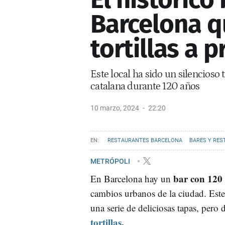
Barcelona q
tortillas a 
Este local ha sido un silencioso 
catalana durante 120 años
10 marzo, 2024
22:20
RESTAURANTES BARCELONA
BARES Y RE
METRÓPOLI
bar con 120 
En Barcelona hay un
cambios urbanos de la ciudad. Este
una serie de deliciosas tapas, pero
tortillas
.