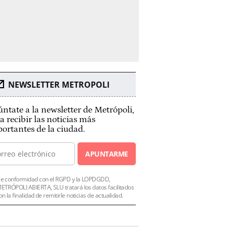
NEWSLETTER METROPOLI
ntate a la newsletter de Metrópoli,
a recibir las noticias más
ortantes de la ciudad.
APUNTARME
e conformidad con el RGPD y la LOPDGDD,
ETRÓPOLI ABIERTA, SLU tratará los datos facilitados
on la finalidad de remitirle noticias de actualidad.