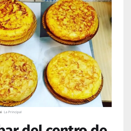
ni
La Principal
 bar del centro de