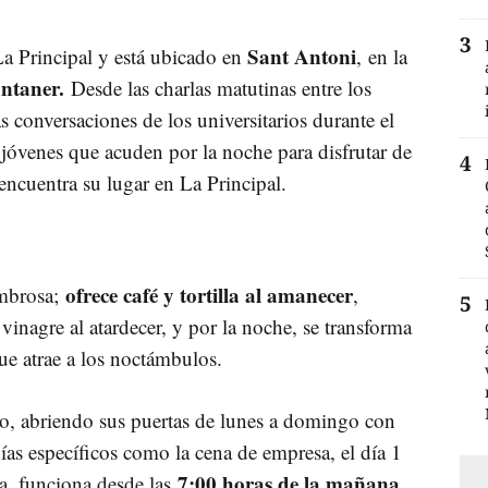
Sant Antoni
a Principal y está ubicado en
,
en la
ntaner.
Desde las charlas matutinas entre los
s conversaciones de los universitarios durante el
s jóvenes que acuden por la noche para disfrutar de
ncuentra su lugar en La Principal.
ofrece café y tortilla al amanecer
ombrosa;
,
inagre al atardecer, y por la noche, se transforma
ue atrae a los noctámbulos.
io, abriendo sus puertas de lunes a domingo con
ías específicos como la cena de empresa, el día 1
7:00 horas de la mañana
, funciona desde las