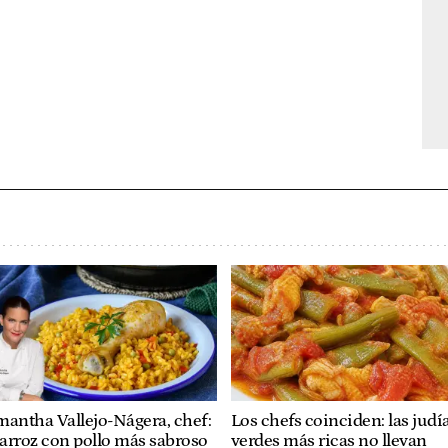
antha Vallejo-Nágera, chef:
Los chefs coinciden: las judí
 arroz con pollo más sabroso
verdes más ricas no llevan