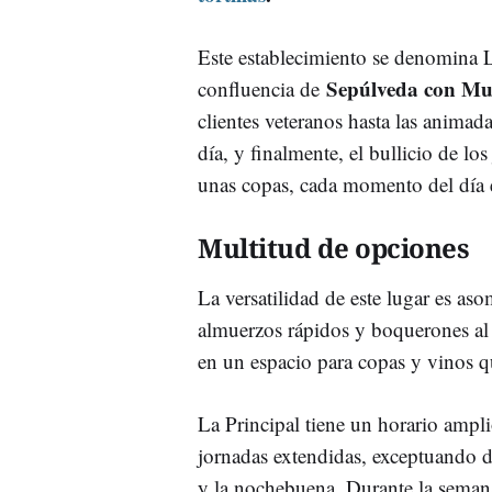
Este establecimiento se denomina L
Sepúlveda con Mu
confluencia de
clientes veteranos hasta las animada
día, y finalmente, el bullicio de lo
unas copas, cada momento del día e
Multitud de opciones
La versatilidad de este lugar es as
almuerzos rápidos y boquerones al v
en un espacio para copas y vinos q
La Principal tiene un horario ampl
jornadas extendidas, exceptuando d
y la nochebuena. Durante la semana