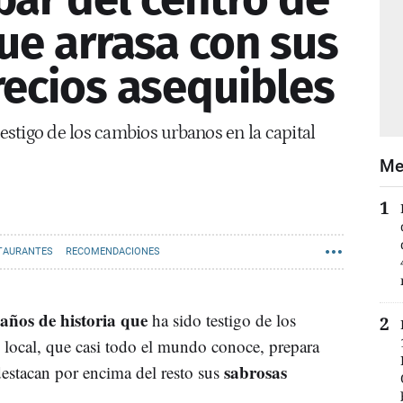
ue arrasa con sus
precios asequibles
testigo de los cambios urbanos en la capital
Me
STAURANTES
RECOMENDACIONES
años de historia que
ha sido testigo de los
 local, que casi todo el mundo conoce, prepara
sabrosas
 destacan por encima del resto sus