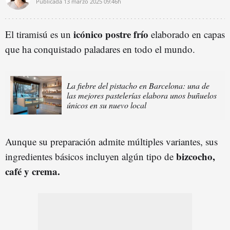
Publicada
13 marzo 2025
09:46h
icónico postre frío
El tiramisú es un
elaborado en capas
que ha conquistado paladares en todo el mundo.
La fiebre del pistacho en Barcelona: una de
las mejores pastelerías elabora unos buñuelos
únicos en su nuevo local
Aunque su preparación admite múltiples variantes, sus
bizcocho,
ingredientes básicos incluyen algún tipo de
café y crema.