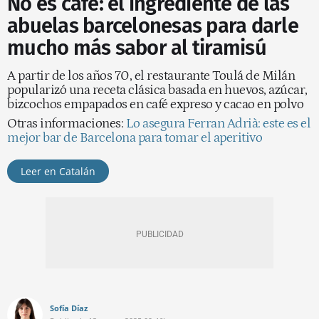
No es café: el ingrediente de las
abuelas barcelonesas para darle
mucho más sabor al tiramisú
A partir de los años 70, el restaurante Toulá de Milán
popularizó una receta clásica basada en huevos, azúcar,
bizcochos empapados en café expreso y cacao en polvo
Otras informaciones:
Lo asegura Ferran Adrià: este es el
mejor bar de Barcelona para tomar el aperitivo
Leer en Catalán
Sofía Díaz