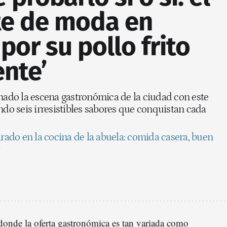
te de moda en
por su pollo frito
ente’
onado la escena gastronómica de la ciudad con este
ndo seis irresistibles sabores que conquistan cada
irado en la cocina de la abuela: comida casera, buen
 donde la oferta gastronómica es tan variada como