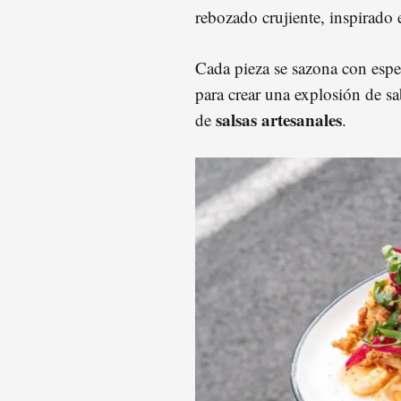
rebozado crujiente, inspirado 
Cada pieza se sazona con espe
para crear una explosión de s
salsas
artesanales
de
.