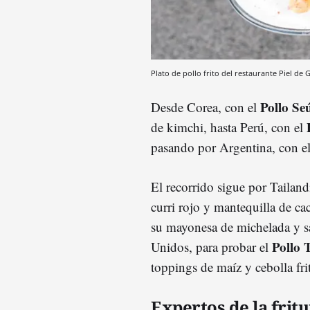
Plato de pollo frito del restaurante Piel de 
Pollo Se
Desde Corea, con el
de kimchi, hasta Perú, con el
pasando por Argentina, con e
El recorrido sigue por Tailand
curri rojo y mantequilla de c
su mayonesa de michelada y sal
Pollo 
Unidos, para probar el
toppings de maíz y cebolla fri
Expertos de la frit