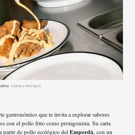
Gallina
Cedida a Metrópoli
te gastronómico que te invita a explorar sabores
los con el pollo frito como protagonista. Su carta
Empordà
a partir de pollo ecológico del
, con un