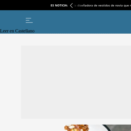
ES NOTICIA:
la diseñadora de vestidos de novia que r
Leer en Castellano