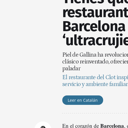
restauran
Barcelona 
‘ultracruji
Piel de Gallina ha revoluci
clásico reinventado, ofrecie
paladar
El restaurante del Clot insp
servicio y ambiente familiar
Leer en Catalán
Barcelona
En el corazón de
,