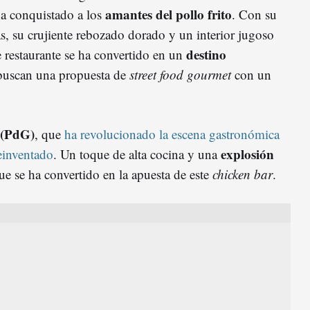
amantes del pollo frito
ha conquistado a los
. Con su
s, su crujiente rebozado dorado y un interior jugoso
destino
e restaurante se ha convertido en un
buscan una propuesta de
street food gourmet
con un
 (PdG)
, que
ha revolucionado la escena gastronómica
explosión
reinventado
. Un toque de alta cocina y una
e se ha convertido en la apuesta de este
chicken bar
.