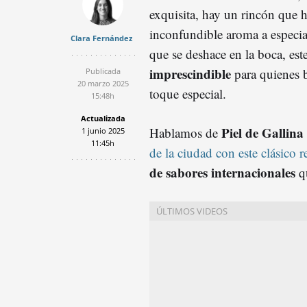
exquisita, hay un rincón que 
inconfundible aroma a especia
Clara Fernández
que se deshace en la boca, est
imprescindible
para quienes 
Publicada
20 marzo 2025
toque especial.
15:48h
Actualizada
Piel de Gallina
Hablamos de
1 junio 2025
11:45h
de la ciudad con este clásico 
de sabores internacionales
qu