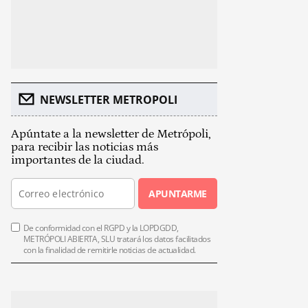
NEWSLETTER METROPOLI
Apúntate a la newsletter de Metrópoli,
para recibir las noticias más
importantes de la ciudad.
APUNTARME
De conformidad con el RGPD y la LOPDGDD,
METRÓPOLI ABIERTA, SLU tratará los datos facilitados
con la finalidad de remitirle noticias de actualidad.