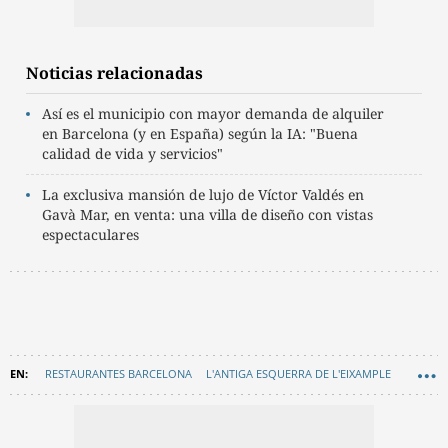
Noticias relacionadas
Así es el municipio con mayor demanda de alquiler
en Barcelona (y en España) según la IA: "Buena
calidad de vida y servicios"
La exclusiva mansión de lujo de Víctor Valdés en
Gavà Mar, en venta: una villa de diseño con vistas
espectaculares
RESTAURANTES BARCELONA
L'ANTIGA ESQUERRA DE L'EIXAMPLE
BARES Y RESTAURANTES
GASTRONOMÍA
EN CATALÀ