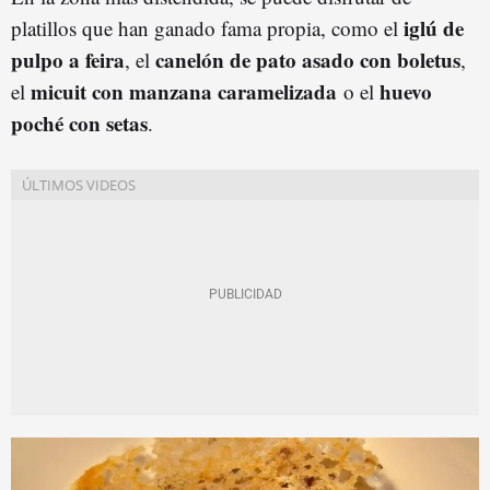
iglú de
platillos que han ganado fama propia, como el
pulpo a feira
canelón de pato asado con boletus
, el
,
micuit con manzana caramelizada
huevo
el
o el
poché con setas
.