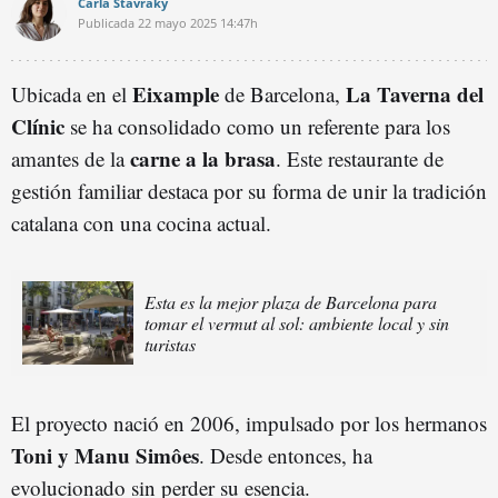
Carla Stavraky
Publicada
22 mayo 2025
14:47h
Eixample
La Taverna del
Ubicada en el
de Barcelona,
Clínic
se ha consolidado como un referente para los
carne a la brasa
amantes de la
. Este restaurante de
gestión familiar destaca por su forma de unir la tradición
catalana con una cocina actual.
Esta es la mejor plaza de Barcelona para
tomar el vermut al sol: ambiente local y sin
turistas
El proyecto nació en 2006, impulsado por los hermanos
Toni y Manu Simôes
. Desde entonces, ha
evolucionado sin perder su esencia.