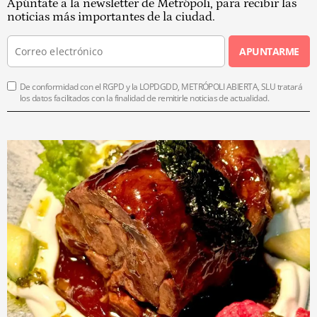
Apúntate a la newsletter de Metrópoli, para recibir las
noticias más importantes de la ciudad.
APUNTARME
De conformidad con el RGPD y la LOPDGDD, METRÓPOLI ABIERTA, SLU tratará
los datos facilitados con la finalidad de remitirle noticias de actualidad.