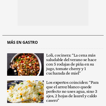
MÁS EN GASTRO
Loli, cocinera: “La cena más
saludable del verano se hace
con 5 rodajas de piña en su
jugo, tomate cherry y 1
cucharada de miel”
Los expertos coinciden: “Para
que el arroz blanco quede
perfecto no uses agua, sino 3
ajos, 2 hojas de laurel y caldo
casero”