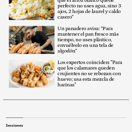
que el arroz blanco quede
perfecto no uses agua, sino 3
ajos, 2 hojas de laurel y caldo
casero”
Un panadero avisa: “Para
mantener el pan fresco más
tiempo, no uses plástico,
envuélvelo en una tela de
algodón”
Los expertos coinciden: "Para
que los calamares queden
crujientes no se rebozan con
huevo; usa esta mezcla de
harinas"
Secciones