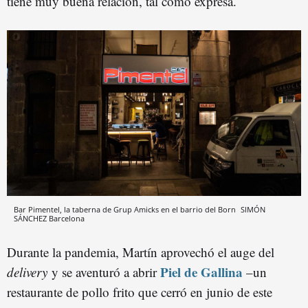
tiene muy buena relación, tal como expresa.
Bar Pimentel, la taberna de Grup Amicks en el barrio del Born
SIMÓN
SÁNCHEZ
Barcelona
Durante la pandemia, Martín aprovechó el auge del
Piel de Gallina
delivery
y se aventuró a abrir
–un
restaurante de pollo frito que cerró en junio de este