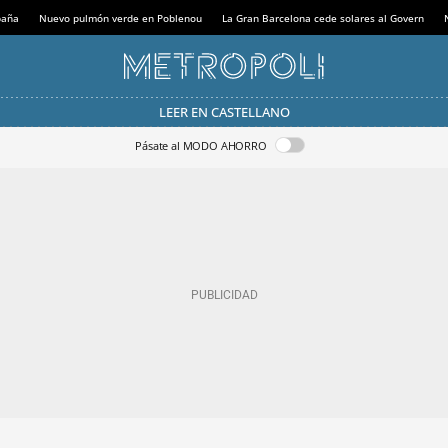
paña
Nuevo pulmón verde en Poblenou
La Gran Barcelona cede solares al Govern
LEER EN CASTELLANO
Pásate al MODO AHORRO