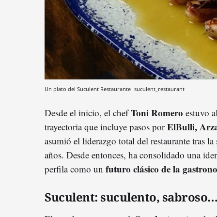
Un plato del Suculent Restaurante
suculent_restaurant
Toni Romero
Desde el inicio, el chef
estuvo al
ElBulli, Arz
trayectoria que incluye pasos por
asumió el liderazgo total del restaurante tras la
años. Desde entonces, ha consolidado una iden
futuro clásico de la gastro
perfila como un
Suculent: suculento, sabroso…