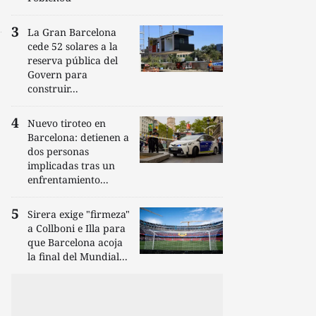
La Gran Barcelona
cede 52 solares a la
reserva pública del
Govern para
construir...
Nuevo tiroteo en
Barcelona: detienen a
dos personas
implicadas tras un
enfrentamiento...
Sirera exige "firmeza"
a Collboni e Illa para
que Barcelona acoja
la final del Mundial...