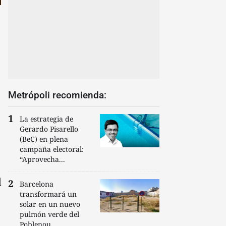
Metrópoli recomienda:
La estrategia de
Gerardo Pisarello
(BeC) en plena
campaña electoral:
“Aprovecha...
l
Barcelona
transformará un
solar en un nuevo
pulmón verde del
Poblenou