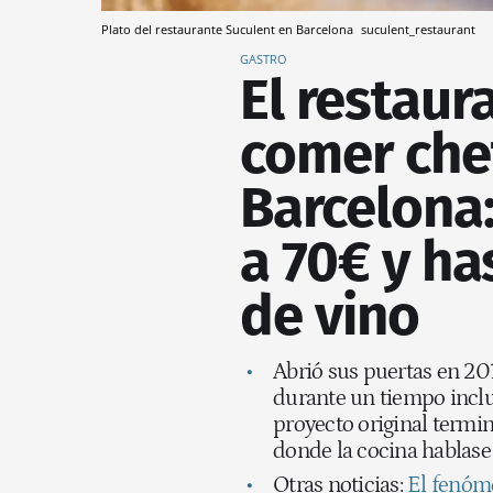
Plato del restaurante Suculent en Barcelona
suculent_restaurant
GASTRO
El restaur
comer che
Barcelona
a 70€ y ha
de vino
Abrió sus puertas en 201
durante un tiempo inclus
proyecto original termi
donde la cocina hablase 
Otras noticias:
El fenóm