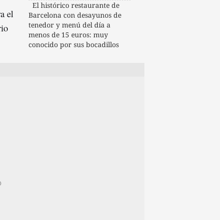
El histórico restaurante de
a el
Barcelona con desayunos de
tenedor y menú del día a
rio
menos de 15 euros: muy
conocido por sus bocadillos