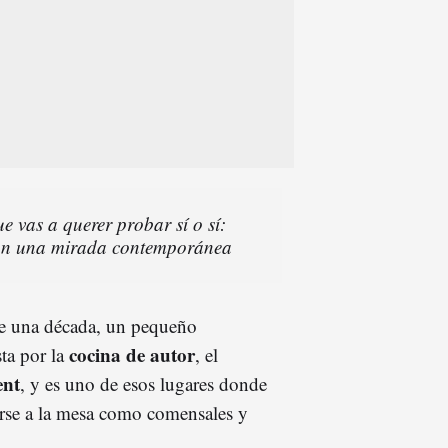
e vas a querer probar sí o sí:
con una mirada contemporánea
e una década, un pequeño
cocina de autor
sta por la
, el
ent
, y es uno de esos lugares donde
arse a la mesa como comensales y