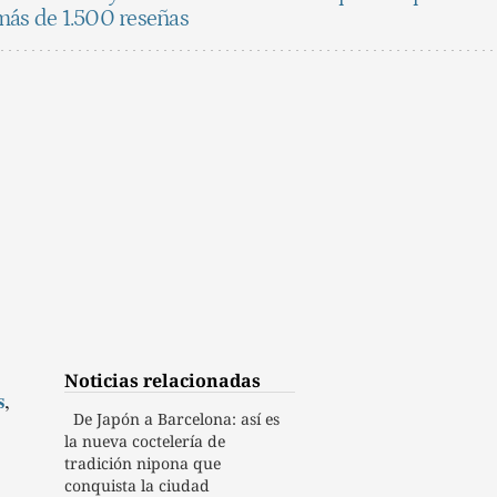
más de 1.500 reseñas
Noticias relacionadas
s
,
De Japón a Barcelona: así es
la nueva coctelería de
tradición nipona que
conquista la ciudad