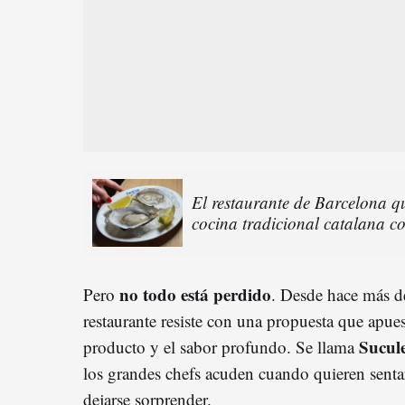
El restaurante de Barcelona qu
cocina tradicional catalana 
no todo está perdido
Pero
. Desde hace más d
restaurante resiste con una propuesta que apue
Sucul
producto y el sabor profundo. Se llama
los grandes chefs acuden cuando quieren sent
dejarse sorprender.