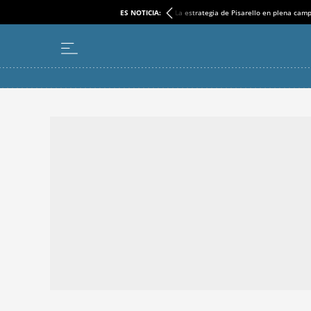
ES NOTICIA:
La estrategia de Pisarello en plena cam