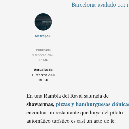
Barcelona: avalado por 
Metrópoli
Publicada
9 febrero 2026
17:14h
Actualizada
11 febrero 2026
18:35h
En una Rambla del Raval saturada de
shawarmas,
pizzas y hamburguesas clónica
encontrar un restaurante que huya del piloto
automático turístico es casi un acto de fe.