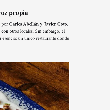
voz propia
Carles Abellán y Javier Coto
o por
,
 con otros locales. Sin embargo, el
u esencia: un único restaurante donde