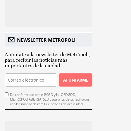
NEWSLETTER METROPOLI
Apúntate a la newsletter de Metrópoli,
para recibir las noticias más
importantes de la ciudad.
APUNTARME
De conformidad con el RGPD y la LOPDGDD,
METRÓPOLI ABIERTA, SLU tratará los datos facilitados
con la finalidad de remitirle noticias de actualidad.