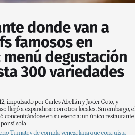
ante donde van a
fs famosos en
: menú degustación
sta 300 variedades
2, impulsado por Carles Abellán y Javier Coto, y
o llegó a expandirse con otros locales. Sin embargo, e
nó concentrándose en su esencia: un único restaurante
por sí sola
eno Tumatey de comida venezolana que conquista