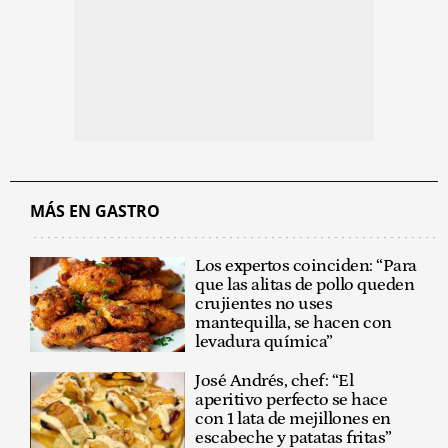
MÁS EN GASTRO
Los expertos coinciden: “Para
que las alitas de pollo queden
crujientes no uses
mantequilla, se hacen con
levadura química”
José Andrés, chef: “El
aperitivo perfecto se hace
con 1 lata de mejillones en
escabeche y patatas fritas”