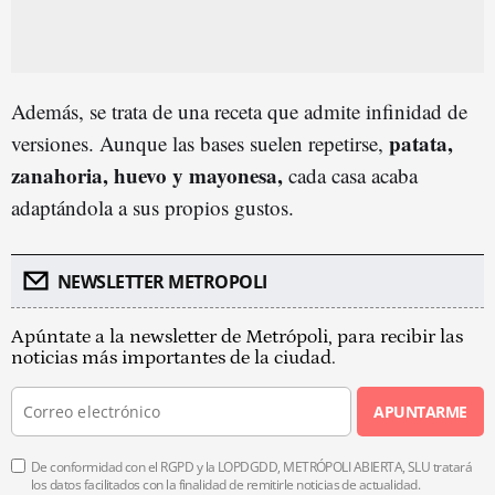
Además, se trata de una receta que admite infinidad de
patata,
versiones. Aunque las bases suelen repetirse,
zanahoria, huevo y mayonesa,
cada casa acaba
adaptándola a sus propios gustos.
NEWSLETTER METROPOLI
Apúntate a la newsletter de Metrópoli, para recibir las
noticias más importantes de la ciudad.
APUNTARME
De conformidad con el RGPD y la LOPDGDD, METRÓPOLI ABIERTA, SLU tratará
los datos facilitados con la finalidad de remitirle noticias de actualidad.