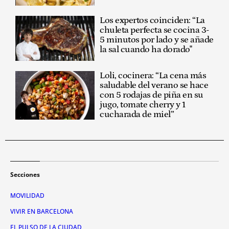
Los expertos coinciden: “La
chuleta perfecta se cocina 3-
5 minutos por lado y se añade
la sal cuando ha dorado"
Loli, cocinera: “La cena más
saludable del verano se hace
con 5 rodajas de piña en su
jugo, tomate cherry y 1
cucharada de miel”
Secciones
MOVILIDAD
VIVIR EN BARCELONA
EL PULSO DE LA CIUDAD