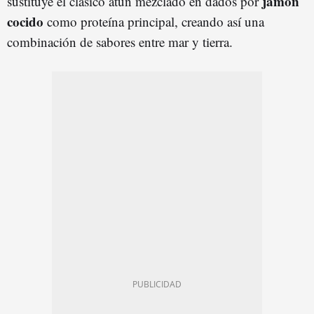
jamón
sustituye el clásico atún mezclado en dados por
cocido
como proteína principal, creando así una
combinación de sabores entre mar y tierra.