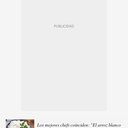
Los mejores chefs coinciden: "El arroz blanco