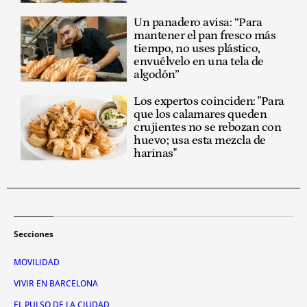
Un panadero avisa: “Para
mantener el pan fresco más
tiempo, no uses plástico,
envuélvelo en una tela de
algodón”
Los expertos coinciden: "Para
que los calamares queden
crujientes no se rebozan con
huevo; usa esta mezcla de
harinas"
Secciones
MOVILIDAD
VIVIR EN BARCELONA
EL PULSO DE LA CIUDAD