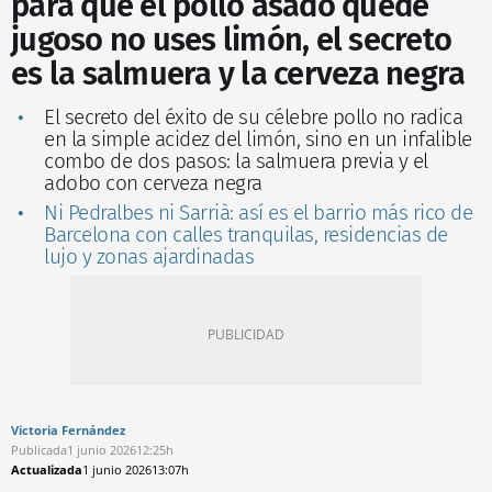
para que el pollo asado quede
jugoso no uses limón, el secreto
es la salmuera y la cerveza negra
El secreto del éxito de su célebre pollo no radica
en la simple acidez del limón, sino en un infalible
combo de dos pasos: la salmuera previa y el
adobo con cerveza negra
Ni Pedralbes ni Sarrià: así es el barrio más rico de
Barcelona con calles tranquilas, residencias de
lujo y zonas ajardinadas
Victoria Fernández
Publicada
1 junio 2026
12:25h
Actualizada
1 junio 2026
13:07h