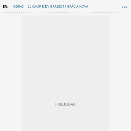
OBRAS
EL CAMP D'EN GRASSOT I GRÀCIA NOVA
AYUNTAMIENTO DE BARCELONA
PARQUES