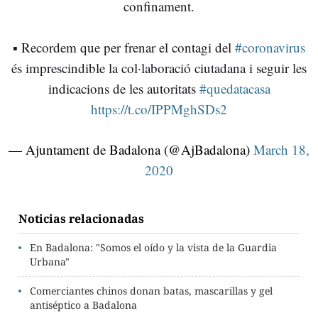
confinament.
▪️ Recordem que per frenar el contagi del
#coronavirus
és imprescindible la col·laboració ciutadana i seguir les
indicacions de les autoritats
#quedatacasa
https://t.co/IPPMghSDs2
— Ajuntament de Badalona (@AjBadalona)
March 18,
2020
Noticias relacionadas
En Badalona: "Somos el oído y la vista de la Guardia
Urbana"
Comerciantes chinos donan batas, mascarillas y gel
antiséptico a Badalona