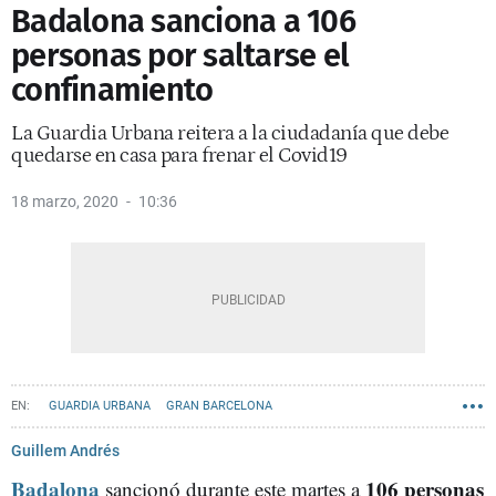
Badalona sanciona a 106
personas por saltarse el
confinamiento
La Guardia Urbana reitera a la ciudadanía que debe
quedarse en casa para frenar el Covid19
18 marzo, 2020
10:36
GUARDIA URBANA
GRAN BARCELONA
Guillem Andrés
Badalona
106 personas
sancionó durante este martes a