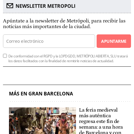
NEWSLETTER METROPOLI
Apúntate a la newsletter de Metrópoli, para recibir las
noticias más importantes de la ciudad.
APUNTARME
De conformidad con el RGPD y la LOPDGDD, METRÓPOLI ABIERTA, SLU tratará
los datos facilitados con la finalidad de remitirle noticias de actualidad.
MÁS EN GRAN BARCELONA
La feria medieval
más auténtica
regresa este fin de
semana: a una hora
de Barcelona y con