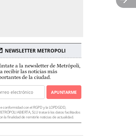
NEWSLETTER METROPOLI
ntate a la newsletter de Metrópoli,
a recibir las noticias más
ortantes de la ciudad.
APUNTARME
e conformidad con el RGPD y la LOPDGDD,
ETRÓPOLI ABIERTA, SLU tratará los datos facilitados
on la finalidad de remitirle noticias de actualidad.