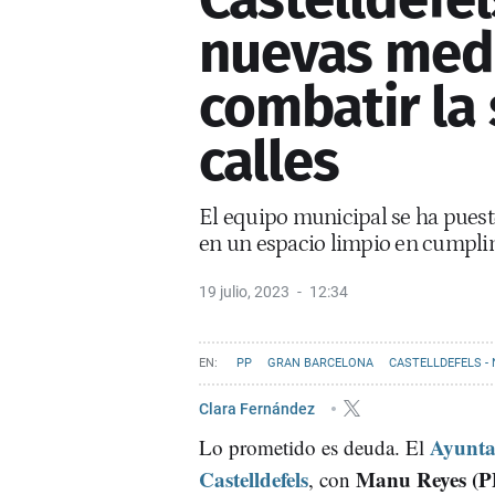
nuevas med
combatir la
calles
El equipo municipal se ha puest
en un espacio limpio en cumpli
19 julio, 2023
12:34
PP
GRAN BARCELONA
CASTELLDEFELS - 
Clara Fernández
Ayunta
Lo prometido es deuda. El
Castelldefels
Manu Reyes (P
, con