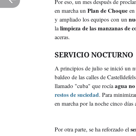
Por eso, un mes después de proclam
Plan de Choque
en marcha un
en 
nu
y ampliado los equipos con un
limpieza de las manzanas de c
la
aceras.
SERVICIO NOCTURNO
A principios de julio se inició un
baldeo de las calles de Castelldefel
agua no 
llamado "cuba" que rocía
restos de suciedad
. Para minimizar
en marcha por la noche cinco días 
se
Por otra parte, se ha reforzado el