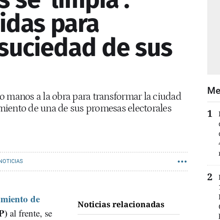
idas para
 suciedad de sus
Me
o manos a la obra para transformar la ciudad
miento de una de sus promesas electorales
NOTICIAS
miento de
Noticias relacionadas
P)
al frente, se