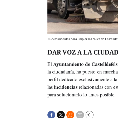
Nuevas medidas para limpiar las calles de Castelld
DAR VOZ A LA CIUDA
Ayuntamiento de Castelldefels
El
la ciudadanía, ha puesto en march
perfil dedicado exclusivamente a la 
incidencias
las
relacionadas con est
para solucionarlo lo antes posible.