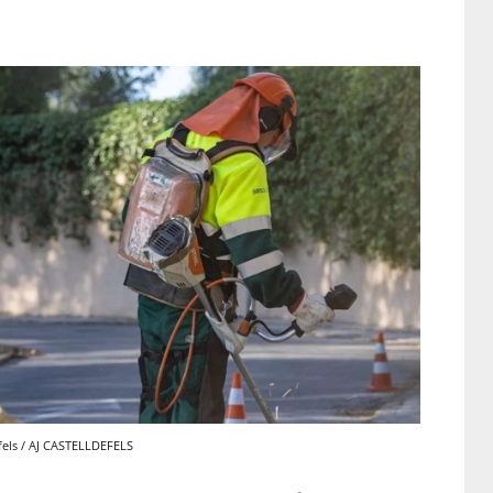
efels / AJ CASTELLDEFELS