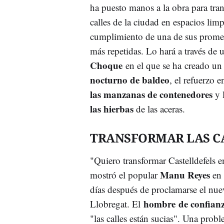
ha puesto manos a la obra para tran
calles de la ciudad en espacios lim
cumplimiento de una de sus promes
más repetidas. Lo hará a través de
Choque
en el que se ha creado u
nocturno de baldeo
, el refuerzo e
las manzanas de contenedores
y 
las hierbas
de las aceras.
TRANSFORMAR LAS C
"Quiero transformar Castelldefels 
Manu Reyes
mostró el popular
en
días después de proclamarse el nue
hombre de confianz
Llobregat. El
"las calles están sucias". Una prob